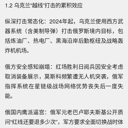
1.2 乌克兰“越线”打击的累积效应
纵深打击常态化：2024年起，乌克兰使用西方武
器系统（含美制导弹）打击俄罗斯境内目标，包
括炼油厂、热电厂、黑海沿岸后勤枢纽及战略轰
炸机机场。
俄方安全感知崩塌：红场胜利日阅兵因安全考虑
取消装备展示，莫斯科频繁遭无人机突袭，俄军
指挥系统在星链级战场网络优势丧失后一度失
能。
俄国内鹰派逼宫：俄军元老巴卢耶夫斯基公开质
问“红线还要退多少次”，军方要求全面切换战时体