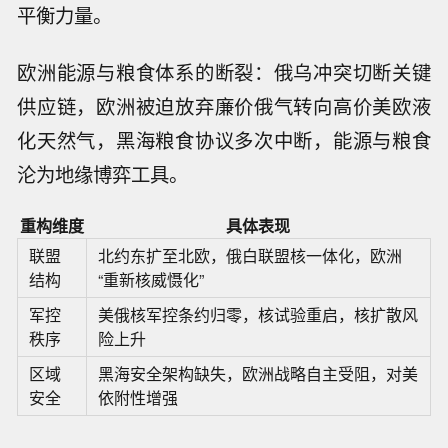
平衡力量。
欧洲能源与粮食体系的断裂：俄乌冲突切断关键
供应链，欧洲被迫放弃廉价俄气转向高价美欧液
化天然气，黑海粮食协议多次中断，能源与粮食
沦为地缘博弈工具。
重构维度
具体表现
联盟
北约东扩至北欧，俄白联盟核一体化，欧洲
结构
“重新核威慑化”
军控
美俄核军控条约归零，核试验重启，核扩散风
秩序
险上升
区域
黑海安全架构缺失，欧洲战略自主受阻，对美
安全
依附性增强