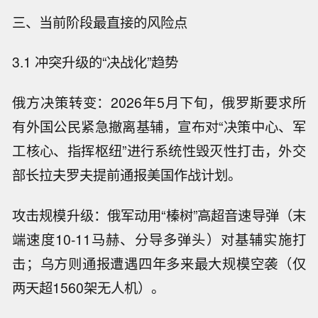
三、当前阶段最直接的风险点
3.1 冲突升级的“决战化”趋势
俄方决策转变：2026年5月下旬，俄罗斯要求所
有外国公民紧急撤离基辅，宣布对“决策中心、军
工核心、指挥枢纽”进行系统性毁灭性打击，外交
部长拉夫罗夫提前通报美国作战计划。
攻击规模升级：俄军动用“榛树”高超音速导弹（末
端速度10-11马赫、分导多弹头）对基辅实施打
击；乌方则通报遭遇四年多来最大规模空袭（仅
两天超1560架无人机）。