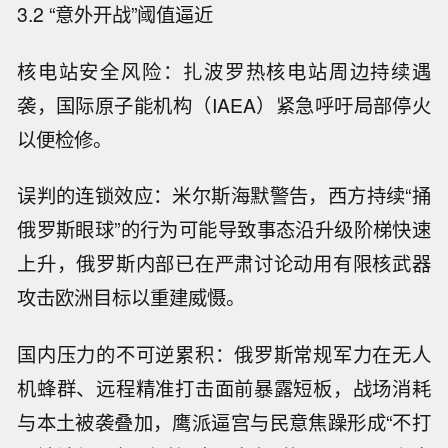
3.2 “意外开战”阈值逼近
核电站安全风险：扎波罗热核电站周边持续遇
袭，国际原子能机构（IAEA）紧急呼吁局部停火
以便检修。
误判的连锁效应：米尔斯海默警告，西方持续“捅
俄罗斯眼球”的行为可能导致事态沿升级阶梯快速
上升，俄罗斯内部已在严肃讨论动用有限核武器
攻击欧洲目标以重建威慑。
国内压力的不可逆累积：俄罗斯常规军力在无人
机蜂群、远程精准打击面前暴露短板，战场消耗
与本土被袭叠加，鹰派逼宫与民意焦躁形成“不打