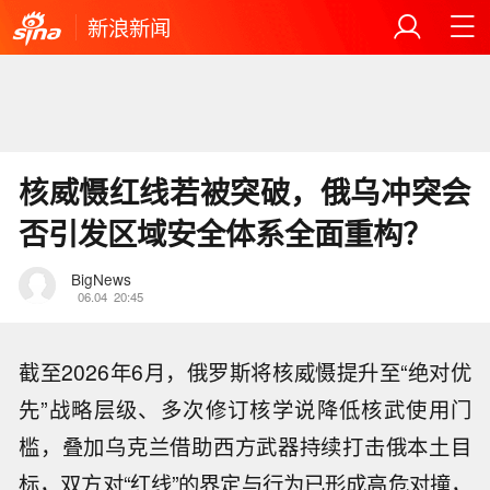
新浪新闻
核威慑红线若被突破，俄乌冲突会
否引发区域安全体系全面重构？
BigNews
06.04
20:45
截至2026年6月，俄罗斯将核威慑提升至“绝对优
先”战略层级、多次修订核学说降低核武使用门
槛，叠加乌克兰借助西方武器持续打击俄本土目
标，双方对“红线”的界定与行为已形成高危对撞，