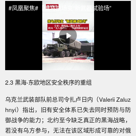
#凤凰聚焦#【俄乌战场变“新武器试验场”
2.3 黑海-东欧地区安全秩序的重组
乌克兰武装部队前总司令扎卢日内（Valerii Zaluz
hnyi）指出，旧有安全体系已失去同时预防与防
御战争的能力；北约至今缺乏真正的黑海战略，
若没有乌方参与，无法在该区域形成可靠的对俄