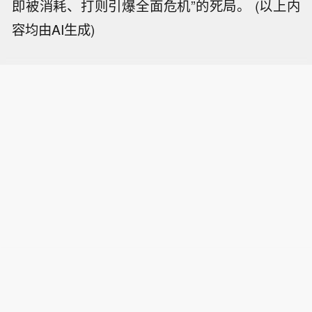
即被消耗、打则引爆全面危机”的死局。
(以上内
容均由AI生成)