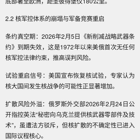
底部署至欧洲，距圣彼得堡仅180公里。
2.2 核军控体系的崩塌与军备竞赛重启
条约真空期：2026年2月5日《新削减战略武器条
约》到期失效，这是1972年以来美俄首次无任何
核军控法律约束，推高误判风险。
试验重启信号：美国宣布恢复核试验，专家认为
核大国间发生核战争的可能性正显著增加。
扩散风险外溢：俄罗斯外交部2026年2月24日公
开指控英法“秘密向乌克兰提供核武器零部件及技
术”，虽遭法方驳斥，但核扩散的不确定性已进入
国际议程核心。