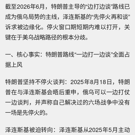
截至2026年6月，特朗普主导的“边打边谈”路线已
成为俄乌局势的主线，泽连斯基的“先停火再和谈”
诉求被边缘化。停火窗口期短期内难以打开，关
键在于美乌战略路径的根本分歧。
一、核心事实：特朗普路线“一边打一边谈”全面占
据上风
特朗普坚持不停火谈判：2025年8月18日，特朗
普在与泽连斯基会晤后重申，俄乌可以一边打仗
一边谈判，并声称自己解决过的六场战争中没有
一场是先停火的。
泽连斯基被迫转向：泽连斯基从2025年5月主动