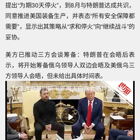
提出“为期30天停火”，到8月与特朗普达成共识，
同意推进美国装备生产，并表态“所有安全保障都
需要”，显示出其策略从“求和停火”向“继续战斗”的
妥协。
美方已推动三方会谈筹备：特朗普在会晤后表
示，将开始筹备俄乌领导人双边会晤及美俄乌三
方领导人会晤，但未给出具体时间表。
【#泽连斯基时隔半年再入白宫会晤特朗普#