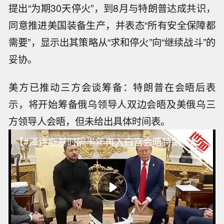
提出“为期30天停火”，到8月与特朗普达成共识，
同意推进美国装备生产，并表态“所有安全保障都
需要”，显示出其策略从“求和停火”向“继续战斗”的
妥协。
美方已推动三方会谈筹备：特朗普在会晤后表
示，将开始筹备俄乌领导人双边会晤及美俄乌三
方领导人会晤，但未给出具体时间表。
【#泽连斯基时隔半年再入白宫会晤特朗普#