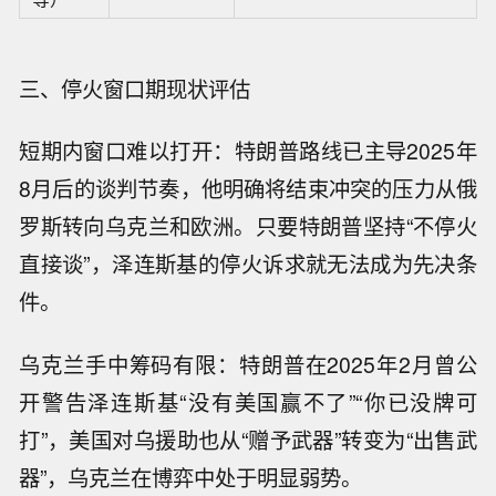
三、停火窗口期现状评估
短期内窗口难以打开：特朗普路线已主导2025年
8月后的谈判节奏，他明确将结束冲突的压力从俄
罗斯转向乌克兰和欧洲。只要特朗普坚持“不停火
直接谈”，泽连斯基的停火诉求就无法成为先决条
件。
乌克兰手中筹码有限：特朗普在2025年2月曾公
开警告泽连斯基“没有美国赢不了”“你已没牌可
打”，美国对乌援助也从“赠予武器”转变为“出售武
器”，乌克兰在博弈中处于明显弱势。