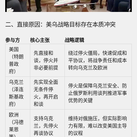
二、直接原因：美乌战略目标存在本质冲突
参与方
核心主张
战略逻辑
美国
先直接和
绕过停火僵局，快速促成和
（特朗
谈，停火并
平协议，将战争责任和成本
普政
非必要前提
转向乌克兰及欧洲
府）
乌克兰
先实现全面
停火是保障乌克兰安全、防
（泽连
无条件停
止俄罗斯利用谈判推进军事
斯基政
火，再开启
优势的关键
府）
和谈
欧洲
支持乌克
维持对俄施压，但实际影响
（冯德
兰，先停火
力有限，难以改变美国主导
莱恩
再谈协议
的议程
等）