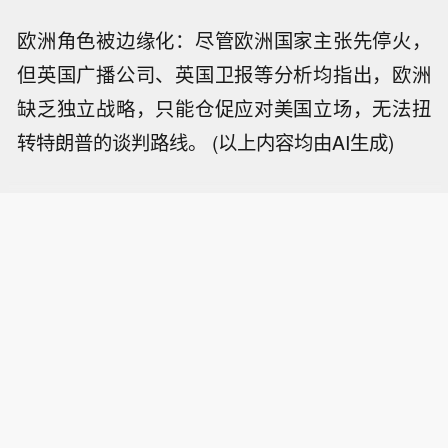
欧洲角色被边缘化：尽管欧洲国家主张先停火，
但英国广播公司、英国卫报等分析均指出，欧洲
缺乏独立战略，只能仓促应对美国立场，无法扭
转特朗普的谈判路线。 (以上内容均由AI生成)