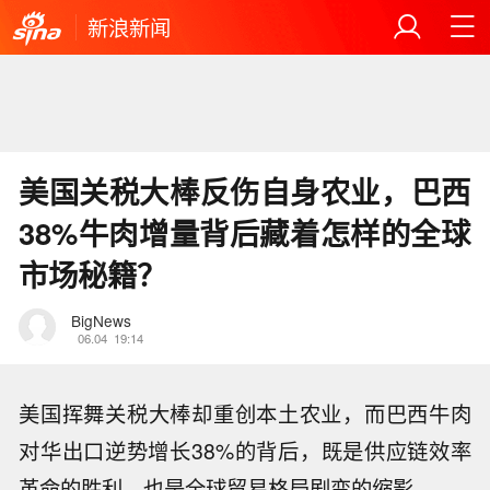
新浪新闻
美国关税大棒反伤自身农业，巴西
38%牛肉增量背后藏着怎样的全球
市场秘籍？
BigNews
06.04
19:14
美国挥舞关税大棒却重创本土农业，而巴西牛肉
对华出口逆势增长38%的背后，既是供应链效率
革命的胜利，也是全球贸易格局剧变的缩影。