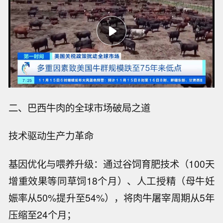
二、巴西牛肉的全球市场破局之道
技术驱动生产力革命
基因优化与喂养升级：通过谷饲育肥技术（100天
增重效果等同草饲18个月）、人工授精（母牛妊
娠率从50%提升至54%），将肉牛屠宰周期从5年
压缩至24个月；