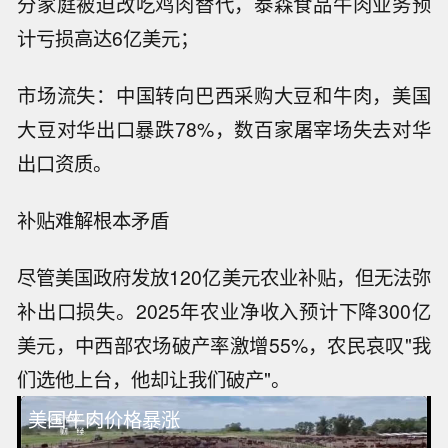
分家庭被迫改吃鸡肉替代，泰森食品牛肉业务预
计亏损高达6亿美元；
市场流失：中国转向巴西采购大豆和牛肉，美国
大豆对华出口暴跌78%，数百家屠宰场失去对华
出口资质。
补贴难解根本矛盾
尽管美国政府发放120亿美元农业补贴，但无法弥
补出口损失。2025年农业净收入预计下降300亿
美元，中西部农场破产率激增55%，农民哀叹"我
们选他上台，他却让我们破产"。
美国牛肉价格暴涨