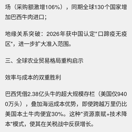
场（采购额激增106%），同期全球130个国家增
加巴西牛肉进口；
地缘关系突破：2026年获中国认定"口蹄疫无疫
区"，进一步扩大准入范围。
三、全球农业贸易格局重构启示
效率与成本的双重胜利
巴西凭借2.38亿头牛的超大规模存栏（美国仅940
0万头），叠加海运成本优势，即使跨越万里仍比
美国本土牛肉便宜30%。这种"资源禀赋+技术降
本"模式，使其在关税战中反获增长。