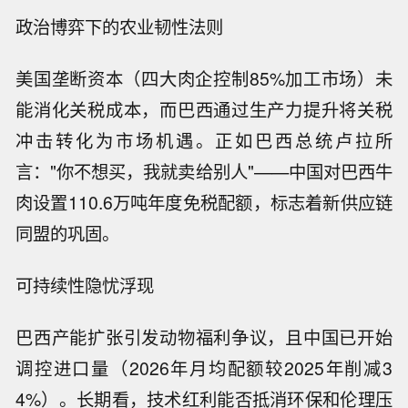
政治博弈下的农业韧性法则
美国垄断资本（四大肉企控制85%加工市场）未
能消化关税成本，而巴西通过生产力提升将关税
冲击转化为市场机遇。正如巴西总统卢拉所
言："你不想买，我就卖给别人"——中国对巴西牛
肉设置110.6万吨年度免税配额，标志着新供应链
同盟的巩固。
可持续性隐忧浮现
巴西产能扩张引发动物福利争议，且中国已开始
调控进口量（2026年月均配额较2025年削减3
4%）。长期看，技术红利能否抵消环保和伦理压