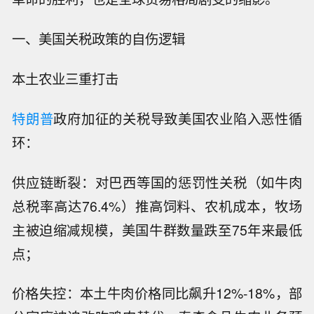
一、美国关税政策的自伤逻辑
本土农业三重打击
特朗普
政府加征的关税导致美国农业陷入恶性循
环：
供应链断裂：对巴西等国的惩罚性关税（如牛肉
总税率高达76.4%）推高饲料、农机成本，牧场
主被迫缩减规模，美国牛群数量跌至75年来最低
点；
价格失控：本土牛肉价格同比飙升12%-18%，部