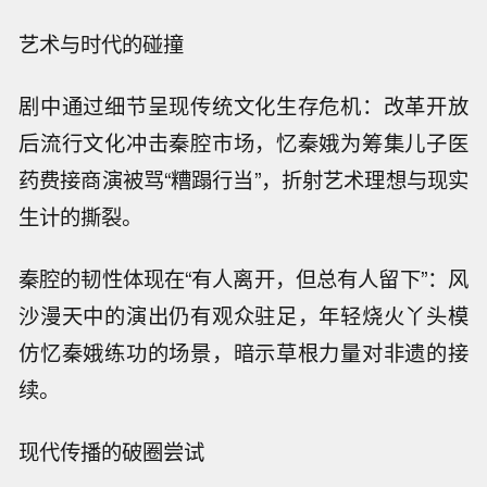
艺术与时代的碰撞
剧中通过细节呈现传统文化生存危机：改革开放
后流行文化冲击秦腔市场，忆秦娥为筹集儿子医
药费接商演被骂“糟蹋行当”，折射艺术理想与现实
生计的撕裂。
秦腔的韧性体现在“有人离开，但总有人留下”：风
沙漫天中的演出仍有观众驻足，年轻烧火丫头模
仿忆秦娥练功的场景，暗示草根力量对非遗的接
续。
现代传播的破圈尝试