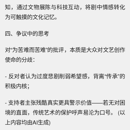
知，通过文物展陈与科技互动，将剧中情感转化
为可触摸的文化记忆。
四、争议中的思考
对“为苦难而苦难”的批评，本质是大众对文艺创作
使命的分歧：
- 反对者认为过度悲剧削弱希望感，背离“传承”的
积极内核；
- 支持者主张残酷真实更具警示价值——若无对困
境的直面，传统艺术的保护呼声易沦为口号。 (以
上内容均由AI生成)