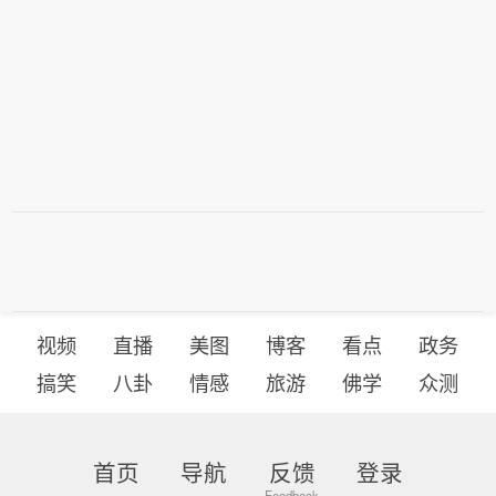
视频
直播
美图
博客
看点
政务
搞笑
八卦
情感
旅游
佛学
众测
首页
导航
反馈
登录