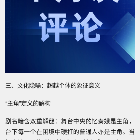
三、文化隐喻：超越个体的象征意义
“主角”定义的解构
剧名暗含双重解谜：舞台中央的忆秦娥是主角，
台下每一个在困境中硬扛的普通人亦是主角。当