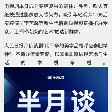
电视剧本身成为秦腔复兴的载体：卧鱼、吹火等
绝技通过影像放大感染力，吸引年轻观众；95后
秦腔演员李艺馨等新生代借助短视频直播拓展受
众，让“爷爷奶奶的艺术”触达新群体。
人民日报评价该剧“用不争的美学品格呼应秦腔精
神”：不追逐流量套路，以厚重质感展现艺术与生
活的本质矛盾。