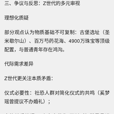
三、争议与反思：Z世代的多元审视
理想化质疑
部分观点认为物质基础不可复制：古堡选址（圣
米歇尔山）、百万芍药花海、4900万珠宝等顶级
配置，与普通青年存在鸿沟。
代际需求差异
Z世代更关注本质矛盾：
仪式必要性：社恐人群对简化仪式的共鸣（奚梦
瑶曾提议不办婚礼）；