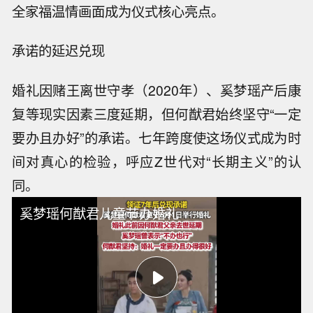
全家福温情画面成为仪式核心亮点。
承诺的延迟兑现
婚礼因赌王离世守孝（2020年）、奚梦瑶产后康
复等现实因素三度延期，但何猷君始终坚守“一定
要办且办好”的承诺。七年跨度使这场仪式成为时
间对真心的检验，呼应Z世代对“长期主义”的认
同。
奚梦瑶何猷君儿童节办婚礼