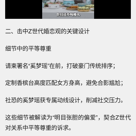
二、击中Z世代婚恋观的关键设计
细节中的平等尊重
请柬署名“奚梦瑶”在前，打破豪门传统排序；
定制香槟台高度匹配女方身高，避免合影尴尬；
社恐的奚梦瑶获专属动线设计，削减社交压力。
这些细节被解读为“明目张胆的偏爱”
，契合Z世代
对关系中平等尊重的诉求。