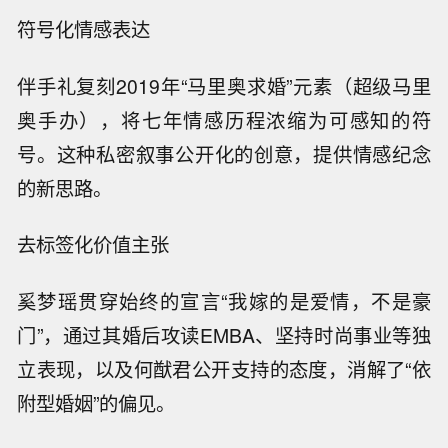
符号化情感表达
伴手礼复刻2019年“马里奥求婚”元素（超级马里
奥手办），将七年情感历程浓缩为可感知的符
号。这种私密叙事公开化的创意，提供情感纪念
的新思路。
去标签化价值主张
奚梦瑶贯穿始终的宣言“我嫁的是爱情，不是豪
门”，通过其婚后攻读EMBA、坚持时尚事业等独
立表现，以及何猷君公开支持的态度，消解了“依
附型婚姻”的偏见。