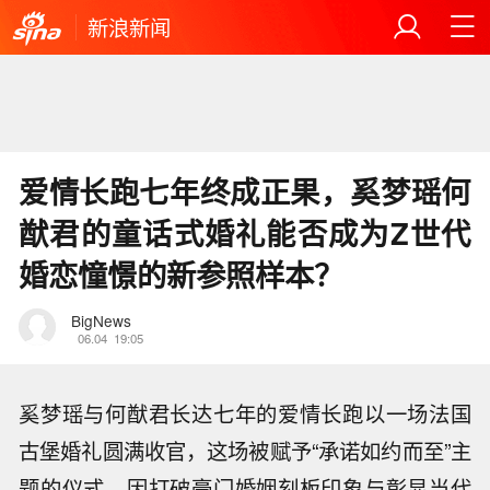
新浪新闻
爱情长跑七年终成正果，奚梦瑶何
猷君的童话式婚礼能否成为Z世代
婚恋憧憬的新参照样本？
BigNews
06.04
19:05
奚梦瑶与何猷君长达七年的爱情长跑以一场法国
古堡婚礼圆满收官，这场被赋予“承诺如约而至”主
题的仪式，因打破豪门婚姻刻板印象与彰显当代