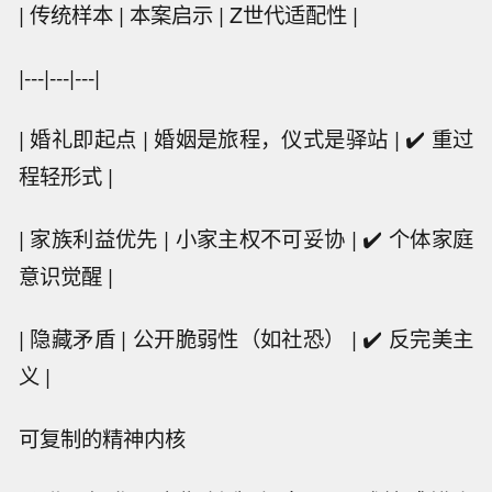
| 传统样本 | 本案启示 | Z世代适配性 |
|---|---|---|
| 婚礼即起点 | 婚姻是旅程，仪式是驿站 | ✔️ 重过
程轻形式 |
| 家族利益优先 | 小家主权不可妥协 | ✔️ 个体家庭
意识觉醒 |
| 隐藏矛盾 | 公开脆弱性（如社恐） | ✔️ 反完美主
义 |
可复制的精神内核