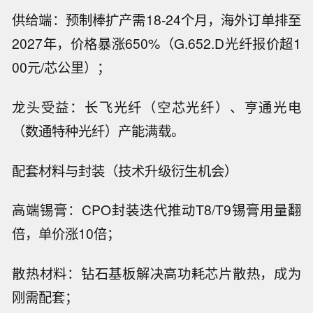
供给端：预制棒扩产需18-24个月，海外订单排至
2027年，价格暴涨650%（G.652.D光纤报价超1
00元/芯公里）；
龙头受益：长飞光纤（空芯光纤）、亨通光电
（数通特种光纤）产能满载。
配套材料与封装（技术升级衍生机会）
高端锡膏：CPO封装迭代推动T8/T9锡膏用量翻
倍，单价涨10倍；
散热材料：钻石基板解决高功耗芯片散热，成为
刚需配套；