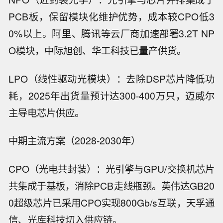
PCB板，保留模块化维护优势，成本较CPO低3
0%以上。阿里、腾讯等云厂商加速部署3.2T NP
O模块，中际旭创、华工科技已量产供货。
LPO（线性驱动光模块）：去除DSP芯片降低功
耗，2025年出货量预计达300-400万只，迈威尔
主导电芯片供应。
中期主流方案（2028-2030年）
CPO（光电共封装）：光引擎与GPU/交换机芯片
共集成于基板，消除PCB走线瓶颈。英伟达GB20
0超级芯片已采用CPO实现800Gb/s互联，天孚通
信、光库科技切入供应链。