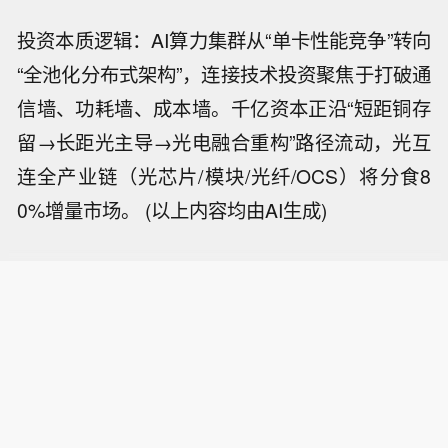
投资本质逻辑：AI算力集群从“单卡性能竞争”转向
“全池化分布式架构”，连接技术投资聚焦于打破通
信墙、功耗墙、成本墙。千亿资本正沿“短距铜存
留→长距光主导→光电融合重构”路径流动，光互
连全产业链（光芯片/模块/光纤/OCS）将分食8
0%增量市场。 (以上内容均由AI生成)