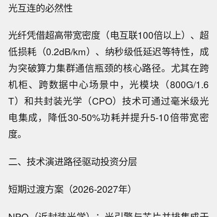
光互连的必然性
光纤凭借超高带宽密度（电互联100倍以上）、超
低损耗（0.2dB/km）、纳秒级低延迟等特性，成
为突破算力集群通信瓶颈的核心路径。尤其在跨
机柜、跨数据中心场景中，光模块（800G/1.6
T）和共封装光学（CPO）技术可通过毫米级光
电集成，降低30-50%功耗并提升5-10倍带宽密
度。
二、技术演进路径驱动投资分层
短期过渡方案（2026-2027年）
NPO（近封装光学）：光引擎与芯片并排集成于