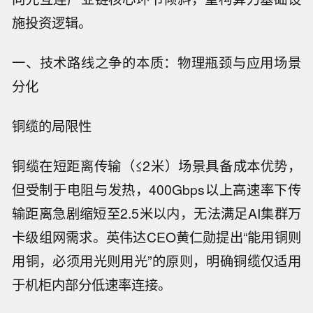
施投资逻辑。
一、技术路线之争的本质：物理瓶颈与应用场景
分化
铜缆的局限性
铜缆在短距离传输（≤2米）场景具备成本优势，
但受制于电阻与发热，400Gbps以上高速率下传
输距离急剧缩短至2.5米以内，无法满足AI集群万
卡级组网需求。英伟达CEO黄仁勋提出“能用铜则
用铜，必须用光则用光”的原则，明确铜缆仅适用
于机柜内部分低速率连接。