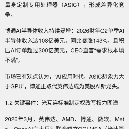
量身定制专用处理器（ASIC），形成差异化竞
争。
博通AI半导体收入持续暴增：2026财年Q2单季AI
半导体收入达108亿美元，同比暴涨143%，且积
压AI订单超过300亿美元，CEO直言“需求根本填
不满”。
市场已有观点认为，“AI应用时代，ASIC想象力大
于GPU”，博通正取代英伟达成为美股AI新龙头。
1.2 关键事件：光互连标准制定权改写权力图谱
2026年3月，英伟达、AMD、博通、微软、Met
a、OpenAI六大巨头联合成立OCI MSA（光计算