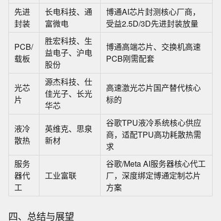
先进
长电科技、通
博通AI芯片封测核心厂商，
封装
富微电
受益2.5D/3D先进封装放量
胜宏科技、生
PCB/
博通高端芯片、交换机高速
益电子、沪电
载板
PCB刚需配套
股份
源杰科技、仕
光芯
高速激光芯片国产替代核心
佳光子、长光
片
标的
华芯
谷歌TPU液冷系统核心供应
液冷
英维克、思泉
商，适配TPU高功耗散热需
散热
新材
求
服务
谷歌/Meta AI服务器核心代工
器代
工业富联
厂，深度绑定博通定制芯片
工
方案
四、总结与展望