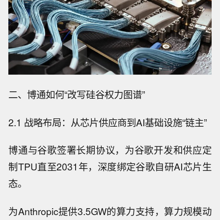
二、博通如何“改写硅谷权力图谱”
2.1 战略布局：从芯片供应商到AI基础设施“链主”
博通与谷歌签署长期协议，为谷歌开发和供应定
制TPU直至2031年，深度绑定谷歌自研AI芯片生
态。
为Anthropic提供3.5GW的算力支持，算力规模动