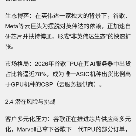
生态博弈：在英伟达一家独大的背景下，谷歌、
Meta等云巨头为摆脱对英伟达的依赖，正加速自
研芯片并扶持博通，形成“非英伟达生态”的快速扩
张。
市场格局：2026年谷歌TPU在其AI服务器中出货
占比将逼近78%，成为唯一ASIC机种出货比例高
于GPU机种的CSP（云服务提供商）。
2.4 潜在风险与挑战
客户多元化压力：谷歌正在推进芯片供应商多元
化，Marvell已拿下谷歌下一代TPU的部分订单，