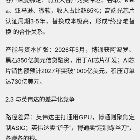
a、亚马逊、微软，收入占比超65%；高端光芯片
认证周期3-5年，替换成本极高，形成“终身难替
换”的合作关系。
产能与资本扩张：2026年5月，博通获阿波罗、
黑石350亿美元信贷融资，用于AI芯片研发；AI芯
片销售额预计2027年突破1000亿美元，积压订单
达730亿美元。
2.3 与英伟达的差异化竞争
路径差异：英伟达主打通用GPU，博通则聚焦定
制ASIC；英伟达卖“铲子”，博通卖“定制螺丝刀”，
各赚各的钱。