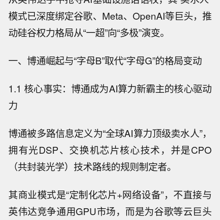
模式已深度绑定谷歌、Meta、OpenAI等巨头，推
动硅谷权力格局从“一超”向“多极”演变。
一、博通崛起与“字母B”取代“字母G”的格局变动
1.1 核心事实：博通成为AI算力新霸主的核心驱动
力
博通被多路信息定义为“全球AI算力顶级卖水人”，
拥有光DSP、交换机芯片核心技术，并是CPO
（共封装光学）技术路线的规则制定者。
其商业模式是“定制化芯片+网络设备”，不直接与
英伟达竞争通用GPU市场，而是为谷歌等云巨头