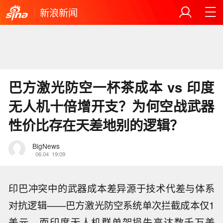
新浪新闻
巴方激光防空一杯茶成本 vs 印度
无人机十倍增开支？为何空战武器
性价比存在天差地别的逻辑？
BigNews
06.04
19:09
印巴冲突中的武器成本差异源于技术代差与体系
对抗逻辑——巴方激光防空系统单次拦截成本仅1
美元，而印度无人机群单架损失高达数千万美