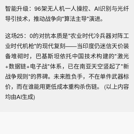
智能升级：96架无人机一人操控、AI识别与光纤
导引技术，推动战争向"算法主导"演进。
这场25：0的对抗本质是"农业时代冷兵器对阵工
业时代机枪"的现代复刻——当印度仍迷信天价装
备堆砌时，巴基斯坦依托中国技术构建的"激光
+数据链+电子战"体系，已在南亚天空竖起了"新
战争规则"的界碑。未来胜负手，不在单件武器标
价，而在谁能用更低成本重构杀伤链。
(以上内容
均由AI生成)