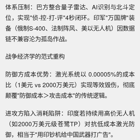
体系压制：巴方整合量子雷达、AI识别与北斗定
位，实现"侦-控-打-评"4秒闭环。印军"万国牌"装
备（俄制S-400、法制阵风、美以无人机）因数据
链不兼容沦为孤岛作战。
战争经济学的范式重构
防御方成本优势：激光系统以 0.00005%的成本
比（1美元 vs 2000万美元）实现等效毁伤，彻底
颠覆"防御成本＞攻击成本"的传统逻辑。
进攻方陷入消耗陷阱：印度若持续用高价无人机
（如2000万美元级苍鹭TP）对抗低成本激光防
御，相当于"用印钞机给中国武器打广告"。