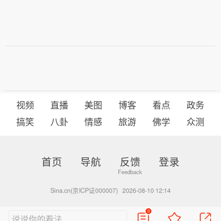
视频
直播
美图
博客
看点
政务
搞笑
八卦
情感
旅游
佛学
众测
首页
导航
反馈
登录
Sina.cn(京ICP证000007)
2026-08-10 12:14
0
说说你的看法