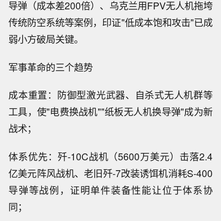
导弹（成本差200倍）、乌克兰用FPV无人机拖垮
传统防空系统等案例，印证"低成本饱和攻击"已成
弱小方破局关键。
军事革命的三个趋势
成本重置：防御型激光武器、自杀式无人机群等
工具，使"电费换战机""纸板无人机换导弹"成为新
战术；
体系优先：歼-10C战机（5600万美元）击落2.4
亿美元阵风战机、老旧歼-7改装诱饵机消耗S-400
导弹等战例，证明单件装备性能让位于体系协
同；