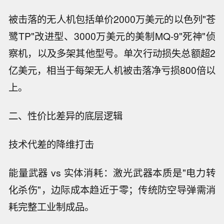
被击落的无人机包括单价2000万美元的以色列"苍
鹭TP"改进型、3000万美元的美制MQ-9"死神"侦
察机，以及多架其他型号。单次行动损失总额超2
亿美元，相当于每架无人机被击落净亏损800倍以
上。
二、性价比差异的底层逻辑
技术代差的降维打击
能量武器 vs 实体消耗：激光武器本质是"电力转
化杀伤"，边际成本趋近于零；传统防空导弹需消
耗完整工业制成品。