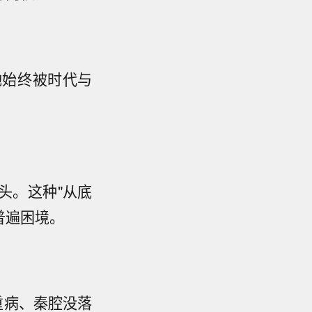
她始终被时代与
头。这种"从底
普遍困境。
重病、秦腔没落