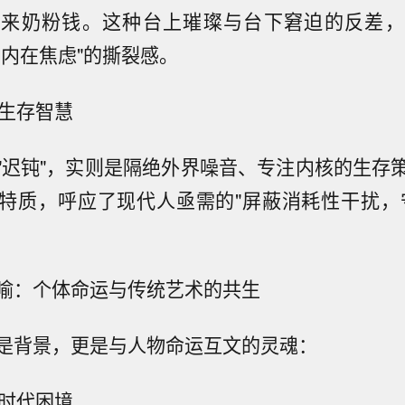
不来奶粉钱。这种台上璀璨与台下窘迫的反差，
与内在焦虑"的撕裂感。
为生存智慧
"迟钝"，实则是隔绝外界噪音、专注内核的生存
特质，呼应了现代人亟需的"屏蔽消耗性干扰，
喻：个体命运与传统艺术的共生
是背景，更是与人物命运互文的灵魂：
的时代困境