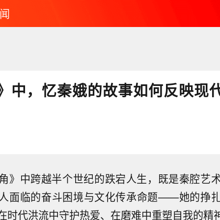
闻
》中，忆秦娥的故事如何反映现
角》中跨越半个世纪的跌宕人生，既是秦腔艺
人面临的奋斗困境与文化传承命题——她的挣
在时代洪流中守护热爱、在磨难中重塑自我的精