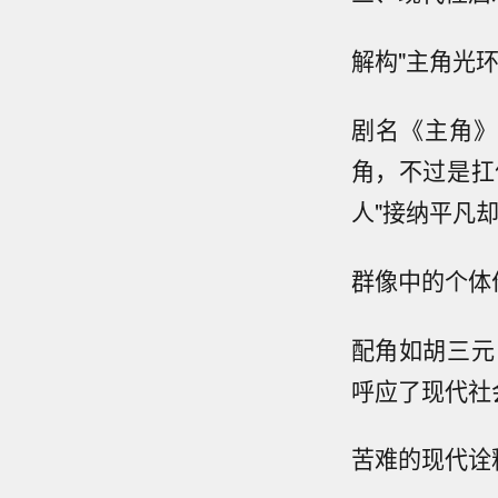
解构"主角光环
剧名《主角》
角，不过是扛
人"接纳平凡
群像中的个体
配角如胡三元
呼应了现代社
苦难的现代诠