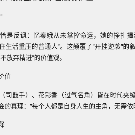
"
恰是反讽：忆秦娥从未掌控命运，她的挣扎揭
住生活重压的普通人"。这颠覆了"开挂逆袭"的
却不放弃精进"的价值观。
价值
（司鼓手）、花彩香（过气名角）皆在时代夹
会的真理："每个人都是自身人生的主角，无需依
释