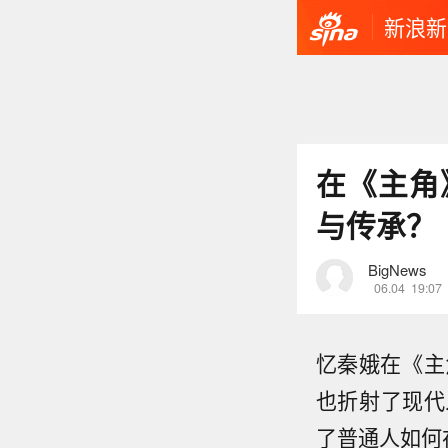
新浪新
在《主角
与传承？
BigNews
06.04
19:07
忆秦娥在《主
也折射了现代
了普通人如何