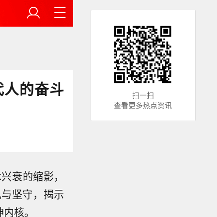
代人的奋斗
扫一扫
查看更多热点资讯
术兴衰的缩影，
扎与坚守，揭示
神内核。