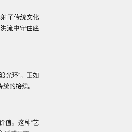
影射了传统文化
业洪流中守住底
渡光环"。正如
传统的接续。
价值。这种"艺