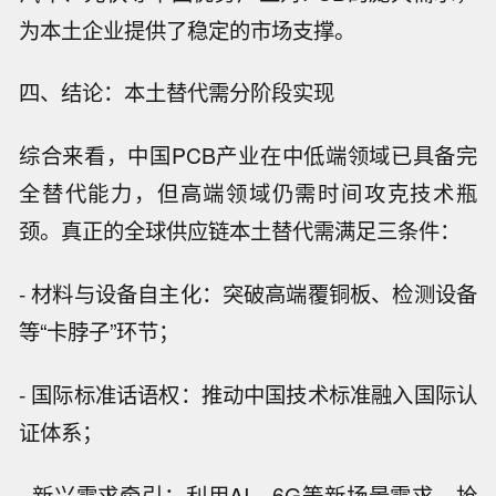
为本土企业提供了稳定的市场支撑。
四、结论：本土替代需分阶段实现
综合来看，中国PCB产业在中低端领域已具备完
全替代能力，但高端领域仍需时间攻克技术瓶
颈。真正的全球供应链本土替代需满足三条件：
- 材料与设备自主化：突破高端覆铜板、检测设备
等“卡脖子”环节；
- 国际标准话语权：推动中国技术标准融入国际认
证体系；
- 新兴需求牵引：利用AI、6G等新场景需求，抢