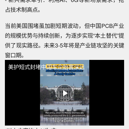
占技术制高点。
当前美国围堵虽加剧短期波动，但中国PCB产业
的规模优势与持续创新，为逐步实现“本土替代”提
供了现实路径。未来3-5年将是产业链攻坚的关键
窗口期。
美护短式封堵中国车企贻害深远