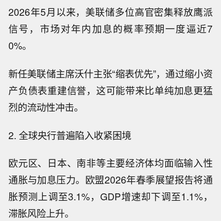
2026年5月以来，美联储多位高官密集释放鹰派
信号，市场对年内加息的概率预期一度逼近7
0%。
新任美联储主席沃什主张“缩表优先”，通过缩小资
产负债表重建信誉，这可能带来比单纯加息更猛
烈的流动性冲击。
2. 全球央行普遍陷入收紧困境
欧元区、日本、南非等主要经济体均面临输入性
通胀与加息压力。欧盟2026年春季展望报告将通
胀预测上调至3.1%，GDP增速却下调至1.1%，
滞胀风险上升。