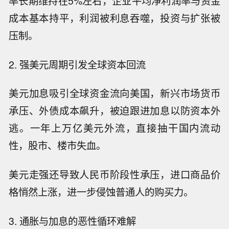
率长期维持在5%左右，企业平均净利润率与资金
成本基本持平，利润被利息吞噬，投资与扩张被
压制。
2. 强美元周期引发全球资本回流
美元加息吸引全球资金流向美国，新兴市场货币
承压、外债成本飙升，被迫跟进加息以防资本外
逃。一年上万亿美元外流，直接抽干国内流动
性，股市、楼市失血。
美元走强还导致人民币阶段性承压，进口商品价
格悄然上涨，进一步侵蚀普通人的购买力。
3. 通胀与加息的恶性循环难解