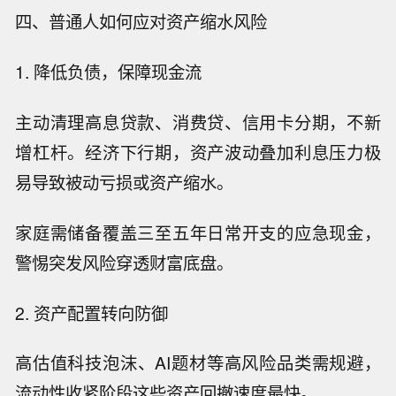
四、普通人如何应对资产缩水风险
1. 降低负债，保障现金流
主动清理高息贷款、消费贷、信用卡分期，不新
增杠杆。经济下行期，资产波动叠加利息压力极
易导致被动亏损或资产缩水。
家庭需储备覆盖三至五年日常开支的应急现金，
警惕突发风险穿透财富底盘。
2. 资产配置转向防御
高估值科技泡沫、AI题材等高风险品类需规避，
流动性收紧阶段这些资产回撤速度最快。