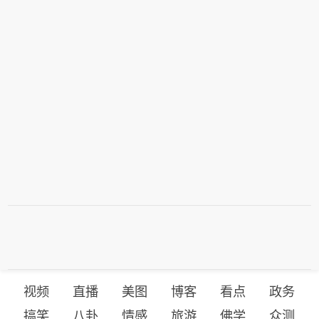
视频
直播
美图
博客
看点
政务
搞笑
八卦
情感
旅游
佛学
众测