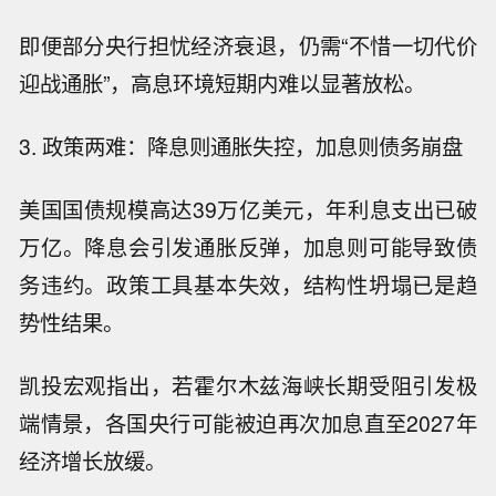
即便部分央行担忧经济衰退，仍需“不惜一切代价
迎战通胀”，高息环境短期内难以显著放松。
3. 政策两难：降息则通胀失控，加息则债务崩盘
美国国债规模高达39万亿美元，年利息支出已破
万亿。降息会引发通胀反弹，加息则可能导致债
务违约。政策工具基本失效，结构性坍塌已是趋
势性结果。
凯投宏观指出，若霍尔木兹海峡长期受阻引发极
端情景，各国央行可能被迫再次加息直至2027年
经济增长放缓。