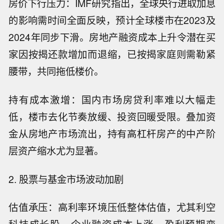
房价下行压力：IMF研究指出，全球央行进取加息
的影响需时间全面反映，预计全球楼市在2023及
2024年同步下滑。房地产融资成本上升令潜在买
家因按揭还款增加而退缩，已按揭家庭则需勒紧
腰带，共同拖低楼价。
持有成本激增：国内市场房贷利率难以大幅走
低，楼市去化节奏放缓、投资回暖受限。叠加资
金从房地产市场流出，持有高杠杆房产的中产阶
层资产缩水尤为显著。
2. 股票与基金市场波动加剧
估值承压：高利率环境压低整体估值，尤其利空