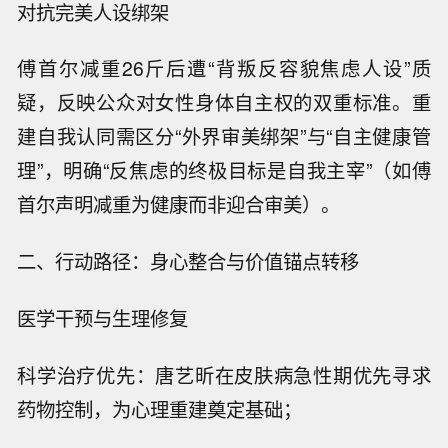
对抗完美人设绑架
傅首尔减重26斤后遭“背叛反容貌焦虑人设”质
疑，反映公众对女性身体自主权的双重标准。重
建自我认同需区分“外界审美绑架”与“自主健康管
理”，明确“反焦虑的终极目标是自我主宰”（如傅
首尔声明减重为健康而非迎合审美）。
二、行动路径：身心整合与价值锚点转移
医学干预与生理修复
科学治疗优先：唐艺昕在皮肤病急性期优先寻求
药物控制，为心理重建奠定基础；