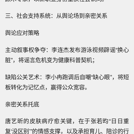
三、社会支持系统：从舆论场到亲密关系
舆论应对策略
主动叙事权争夺：李连杰发布游泳视频辟谣“换心
脏”，将谣言危机变为健康科普契机；
缺陷公关艺术：李小冉跑调后自嘲“缺心眼”，将短
板转化为记忆点，赢得公众宽容。
亲密关系托底
唐艺昕的皮肤病疗愈关键，在于张若昀“日日重
复‘没区别’”的情感支撑，以及承担育儿、陪诊的行