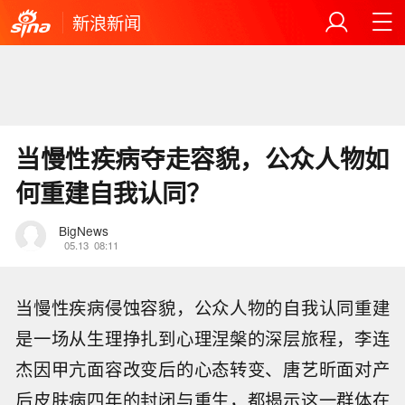
新浪新闻
当慢性疾病夺走容貌，公众人物如
何重建自我认同？
BigNews
05.13
08:11
当慢性疾病侵蚀容貌，公众人物的自我认同重建
是一场从生理挣扎到心理涅槃的深层旅程，李连
杰因甲亢面容改变后的心态转变、唐艺昕面对产
后皮肤病四年的封闭与重生，都揭示这一群体在