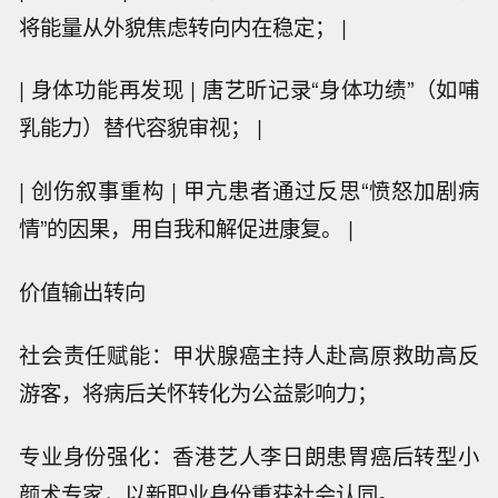
将能量从外貌焦虑转向内在稳定； |
| 身体功能再发现 | 唐艺昕记录“身体功绩”（如哺
乳能力）替代容貌审视； |
| 创伤叙事重构 | 甲亢患者通过反思“愤怒加剧病
情”的因果，用自我和解促进康复。 |
价值输出转向
社会责任赋能：甲状腺癌主持人赴高原救助高反
游客，将病后关怀转化为公益影响力；
专业身份强化：香港艺人李日朗患胃癌后转型小
颜术专家，以新职业身份重获社会认同。