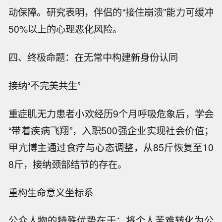
动保障。研究表明，伴侣的“接住崩溃”能力可缓冲
50%以上的心理恶化风险。
四、终极命题：在无常中构建新身份认同
接纳“不完美共生”
重症肌无力患者小欢经历9个月呼吸危象后，学会
“带着疾病飞翔”，入职500强企业实现社会价值；
甲亢博主通过食疗与心态调整，从85斤恢复至10
8斤，接纳颈部结节的存在。
重构生命意义坐标系
公众人物的特殊优势在于：将个人苦难转化为公