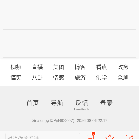
视频
直播
美图
博客
看点
政务
搞笑
八卦
情感
旅游
佛学
众测
首页
导航
反馈
登录
Sina.cn(京ICP证000007)
2026-08-06 22:17
0
说说你的看法