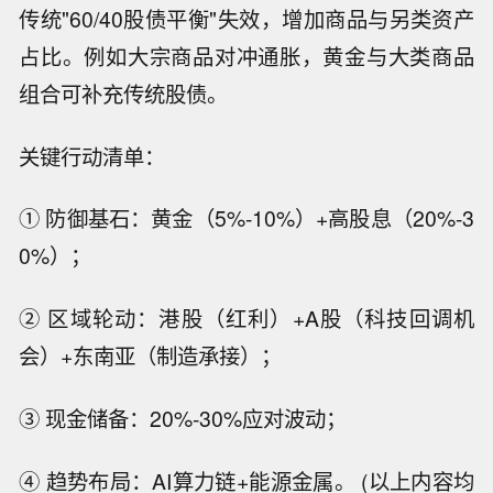
传统"60/40股债平衡"失效，增加商品与另类资产
占比。例如大宗商品对冲通胀，黄金与大类商品
组合可补充传统股债。
关键行动清单：
① 防御基石：黄金（5%-10%）+高股息（20%-3
0%）；
② 区域轮动：港股（红利）+A股（科技回调机
会）+东南亚（制造承接）；
③ 现金储备：20%-30%应对波动；
④ 趋势布局：AI算力链+能源金属。 (以上内容均