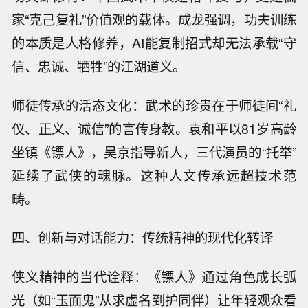
家“克己复礼”价值观的载体。成龙强调，功夫训练
的本质是人格修养，AI能复制招式却无法承载“守
信、忠诚、牺牲”的江湖道义。
师徒传承的活态文化：武术的珍贵在于师徒间“礼
仪、正义、诚信”的言传身教。袁和平以81岁高龄
坐镇《镖人》，吴京指导新人，三代演员的“托举”
延续了武侠的魂脉。这种人文传承远超技术范
畴。
四、创新与对话能力：传统精神的现代化转译
侠义精神的当代诠释：《镖人》通过角色成长弧
光（如“玉面鬼”从求虚名到护同伴）让年轻观众看