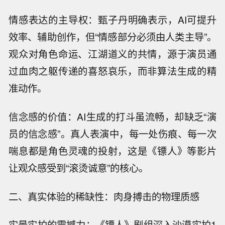
情感表达的主导权：甄子丹明确表示，AI可提升
效率、辅助创作，但“情感部分必须由人类主导”。
观众对角色命运、江湖道义的共情，源于演员通
过血肉之躯传递的喜怒哀乐，而非算法生成的精
准动作。
信念感的价值：AI生成的打斗虽流畅，却缺乏“演
员的信念感”。真人表演中，每一处伤痕、每一次
喘息都是角色灵魂的投射，这是《镖人》等影片
让观众感受到“滚烫诚意”的核心。
二、真实体验的稀缺性：肉身搏击的物理质感
实景实拍的震撼力：《镖人》剧组深入沙漠实拍1