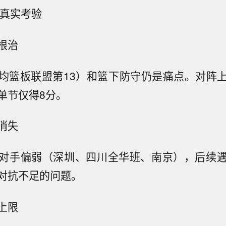
与真实考验
根治
均篮板联盟第13）和篮下防守仍是痛点。对阵
单节仅得8分。
消失
对手偏弱（深圳、四川全华班、南京），后续
对抗不足的问题。
上限