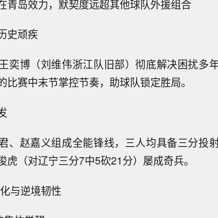
在青岛效力，默契度远超其他球队外援组合
历史顽疾
王奕博（刘维伟浙江队旧部）彻底解决困扰多
的比赛中末节掌控节奏，助球队锁定胜局。
发
君、赵嘉义组成全能锋线，三人均具备三分投
俊虎（对辽宁三分7中5砍21分）屡成奇兵。
文化与逆境韧性