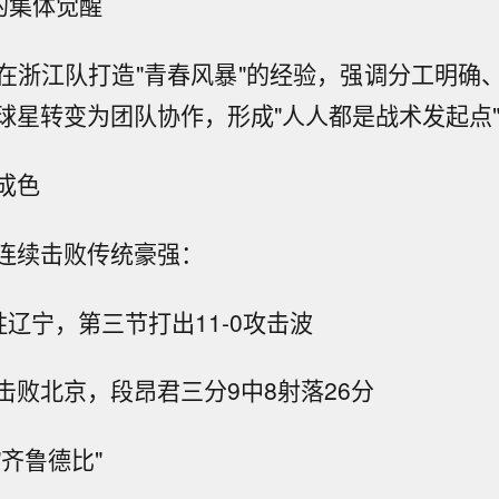
的集体觉醒
在浙江队打造"青春风暴"的经验，强调分工明确
球星转变为团队协作，形成"人人都是战术发起点
成色
连续击败传统豪强：
大胜辽宁，第三节打出11-0攻击波
击败北京，段昂君三分9中8射落26分
齐鲁德比"