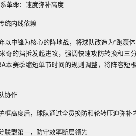
术体系革命：速度弥补高度
传统内线依赖
弃以中锋为核心的阵地战，将球队改造为"跑轰体
米奇的挡拆发起进攻，强调快速攻防转换和三
BA本赛季缩短单节时间的规则调整，将阵容短
队协作
护框高度后，球队通过全员换防和轮转压迫弥补
.3分联盟第一，防守效率断层领先