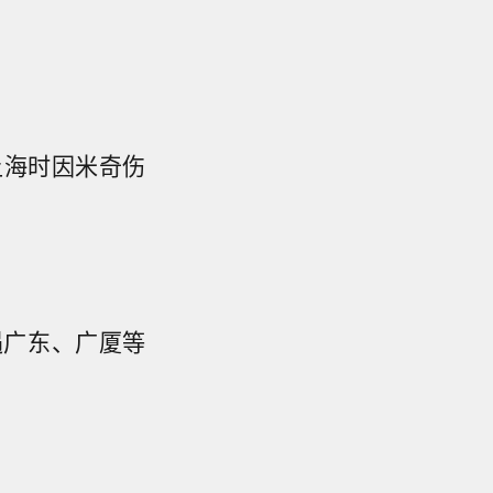
上海时因米奇伤
遇广东、广厦等