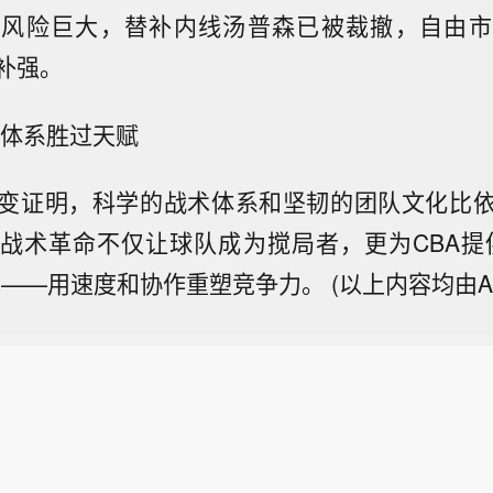
战风险巨大，替补内线汤普森已被裁撤，自由市
补强。
：体系胜过天赋
变证明，科学的战术体系和坚韧的团队文化比
战术革命不仅让球队成为搅局者，更为CBA提
——用速度和协作重塑竞争力。 (以上内容均由AI