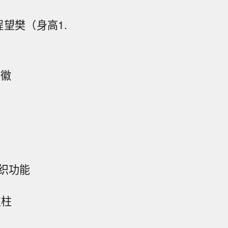
望樊（身高1.
铭徽
组织功能
支柱