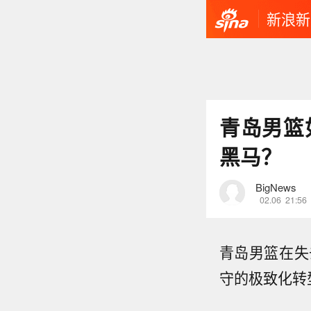
新浪新
青岛男篮
黑马？
BigNews
02.06
21:56
青岛男篮在失
守的极致化转