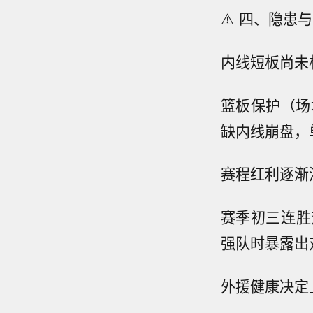
⚠️ 四、隐患
内线短板尚未
篮板保护（场
缺内线崩盘，
赛程红利逐渐
赛季初三连胜
强队时暴露出
外援健康决定