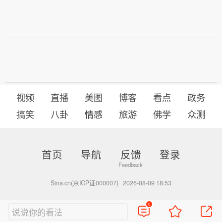
视频
直播
美图
博客
看点
政务
搞笑
八卦
情感
旅游
佛学
众测
首页
导航
反馈
登录
Sina.cn(京ICP证000007)
2026-08-09 18:53
0
说说你的看法