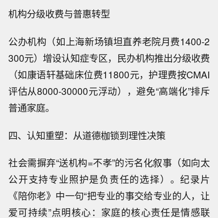
机构分级收费与普惠转型
公办机构（如上海新场镇坦直养老院月费1400-2
300元）增设认知症专区，民办机构推出分级收费
（如康语轩基础床位费11800元，护理费按CMAI
评估从8000-30000元浮动），避免“高端化”排斥
普通家庭。
四、认知重塑：从道德枷锁到理性决策
社会需摒弃“送机构=不孝”的污名化叙事（如向太
公开支持专业照护是负责任的选择）。纪录片
《陪你老》中一句“把专业的事交给专业的人，让
爱可持续”点明核心：家庭的核心责任是情感联