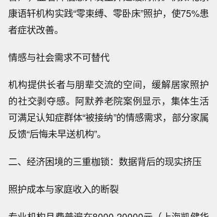
康语轩机构实践“零束缚、零卧床”照护，使75%患
者症状改善。
情感与社会需求不可替代
机构提供长者与朋辈交流的空间，缓解居家照护
的社交剥夺感。阿默养老院案例显示，集体生活
可满足认知症群体“被接纳”的情感需求，部分家属
反馈“后悔未早送机构”。
二、经济困境的三重枷锁：数据背后的现实挤压
照护成本与家庭收入的断裂
专业机构月费普遍在8000-20000元（上海凯健华