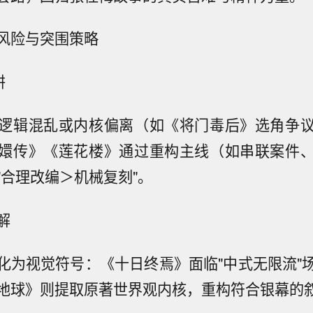
风险与突围策略
阱
逻辑混乱或内核偏离（如《将门毒后》选角争
嬛传》《莲花楼》通过重构主线（如串联案件
"合理改编＞机械复刻"。
解
化为视觉符号：《十日终焉》面临"中式无限流"
地球》则提取原著世界观内核，重构符合银幕的