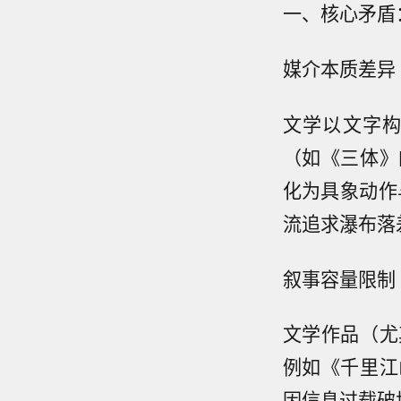
一、核心矛盾
媒介本质差异
文学以文字
（如《三体》
化为具象动作
流追求瀑布落
叙事容量限制
文学作品（尤
例如《千里江
因信息过载破