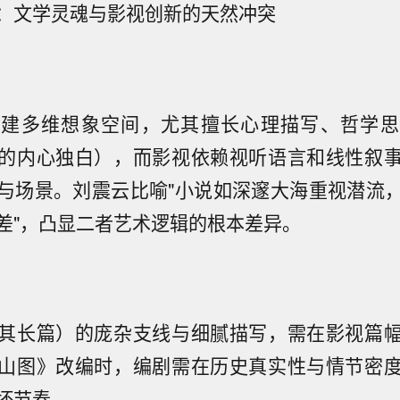
：文学灵魂与影视创新的天然冲突
构建多维想象空间，尤其擅长心理描写、哲学思
的内心独白），而影视依赖视听语言和线性叙
与场景。刘震云比喻"小说如深邃大海重视潜流
差"，凸显二者艺术逻辑的根本差异。
其长篇）的庞杂支线与细腻描写，需在影视篇
山图》改编时，编剧需在历史真实性与情节密
坏节奏。