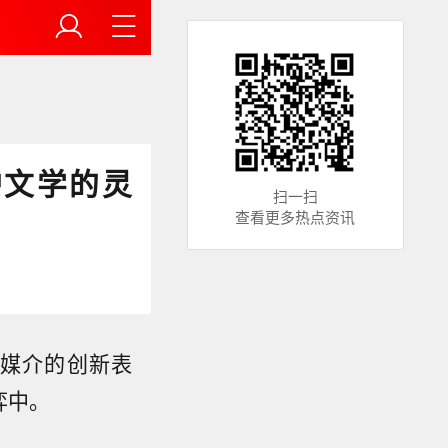
护文学的灵
扫一扫
查看更多热点资讯
媒介的创新表
弈中。