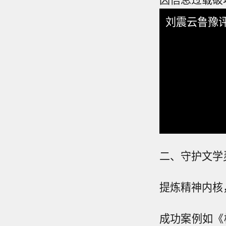
刘震云鲁豫
二、守护文学
提炼精神内核
成功案例如《