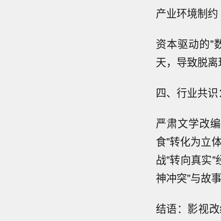
产业环境制约
资本驱动的"
天，导致脱离
四、行业共识
严肃文学改编
食"转化为立
战"转向真实
神冲突"与故
结语：影视改