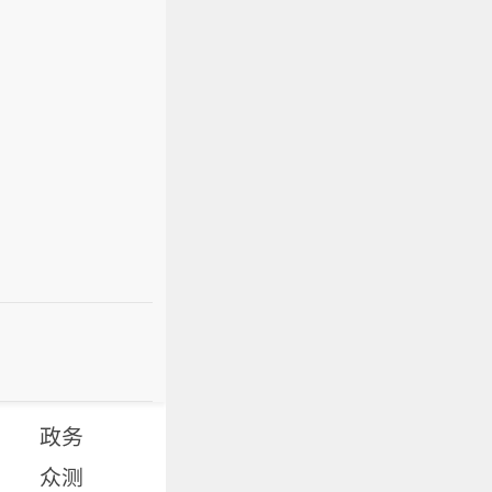
政务
众测