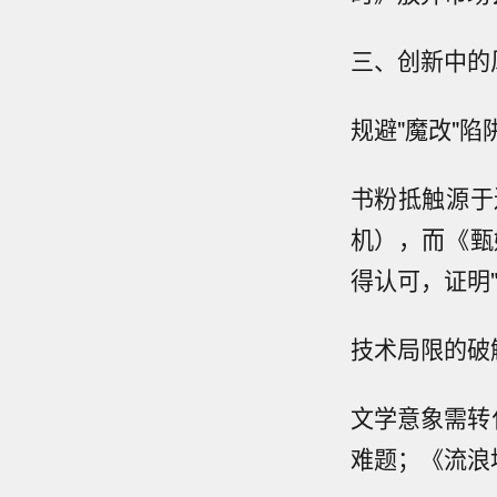
三、创新中的
规避"魔改"陷
书粉抵触源于
机），而《甄
得认可，证明
技术局限的破
文学意象需转
难题；《流浪