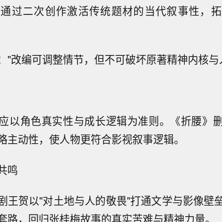
》通过二次创作激活传统题材的当代叙事性，拓
："改编可调整情节，但不可破坏原著精神内核与
应以角色真实性与成长逻辑为准则。《折腰》
略主动性，使人物更符合影视叙事逻辑。
共鸣
剧王贺以"对土地与人的敬畏"打通文学与影像壁
套路，回归张桂梅故事的真实苦难与精神力量。