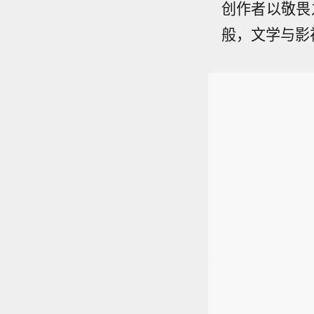
创作者以敬畏
般，文学与影