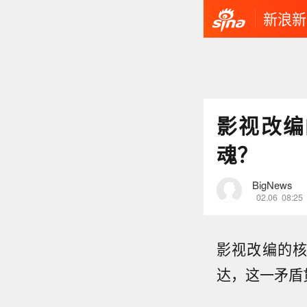
新浪新
影视改编
魂？
BigNews
02.06
08:25
影视改编的
达，这一矛盾