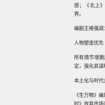
感；《北上
界。
编剧王倦强调
人物塑造优先
所有情节增删
定，强化其谋
本土化与时代
《生万物》编
时》放弃市场