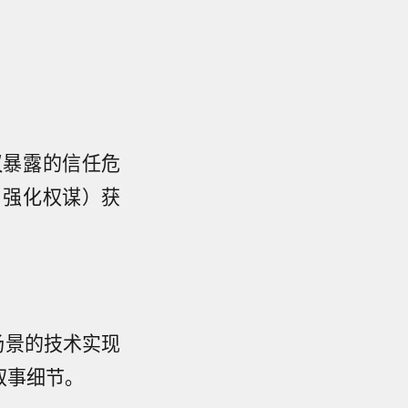
议暴露的信任危
、强化权谋）获
场景的技术实现
叙事细节。