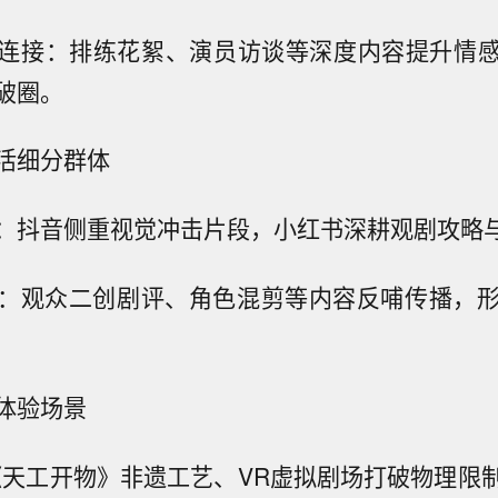
连接：排练花絮、演员访谈等深度内容提升情
破圈。
活细分群体
：抖音侧重视觉冲击片段，小红书深耕观剧攻略
：观众二创剧评、角色混剪等内容反哺传播，形成
体验场景
《天工开物》非遗工艺、VR虚拟剧场打破物理限