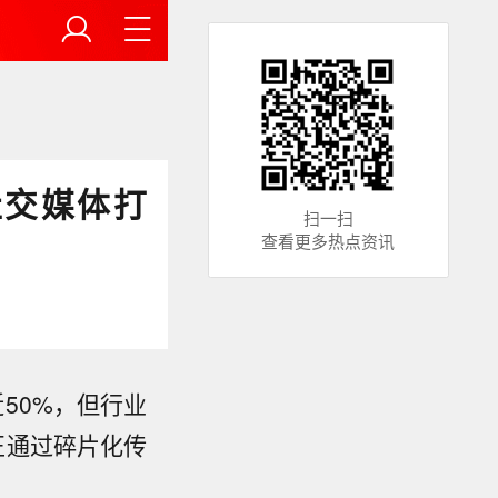
社交媒体打
扫一扫
查看更多热点资讯
50%，但行业
正通过碎片化传