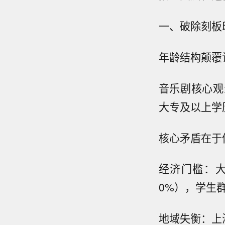
一、破除刻板
年龄结构颠覆
音乐剧核心观众
大专及以上学
核心矛盾在于
经济门槛：
0%），学生
地域失衡：上