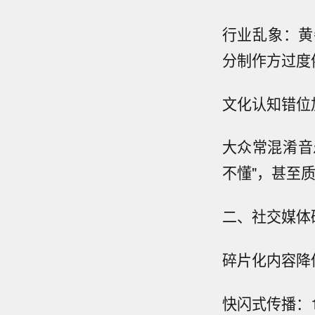
行业乱象：黄
分制作方过度
文化认知错位
大众常混淆音
不懂"，甚至
二、社交媒体破
碎片化内容降
快闪式传播：