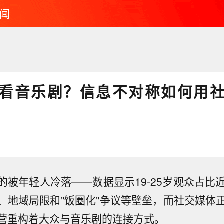
闻
看音乐剧？信息不对称如何用
的被年轻人冷落——数据显示19-25岁观众占比近
、地域局限和"饭圈化"争议等壁垒，而社交媒体
营重构着大众与音乐剧的连接方式。