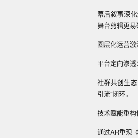
幕后叙事深化
舞台剪辑更易
圈层化运营激
平台定向渗透
社群共创生态
引流"闭环。
技术赋能重构
通过AR重现