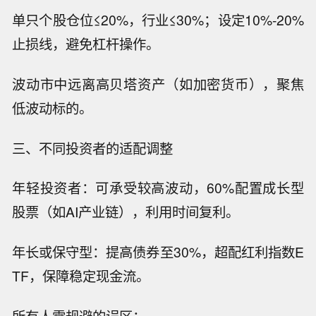
单只个股仓位≤20%，行业≤30%；设定10%-20%
止损线，避免杠杆操作。
波动市中远离高贝塔资产（如加密货币），聚焦
低波动标的。
三、不同投资者的适配调整
年轻投资者：可承受较高波动，60%配置成长型
股票（如AI产业链），利用时间复利。
年长或保守型：提高债券至30%，超配红利指数E
TF，保障稳定现金流。
所有人需规避的误区：