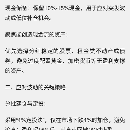
现金储备：保留10%-15%现金，用于应对突发波
动或低位补仓机会。
聚焦能创造现金流的资产：
优先选择分红稳定的股票、租金类不动产或债
券，避免过度配置黄金、加密货币等无盈利支撑
的资产。
二、应对波动的关键策略
分批建仓与定投：
采用“4%定投法”，仅在市场下跌4%时加仓，避免
追高；盈利超15%后，从高点回撤4%时止盈。