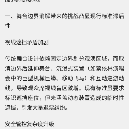
一、舞台边界消解带来的挑战凸显现行标准滞后
性
视线遮挡矛盾加剧
传统舞台设计依赖固定边界划分观演区域，而取
消边界后延伸舞台、沉浸式装置（如蔡依林演唱
会中的巨型机械巨蟒、移动飞马）和互动巡游动
线，导致观众席视线盲区激增。现有标准虽要求
标识遮挡座位，但未涵盖动态装置造成的临时性
遮挡，引发大量退票纠纷。
安全管控复杂度升级