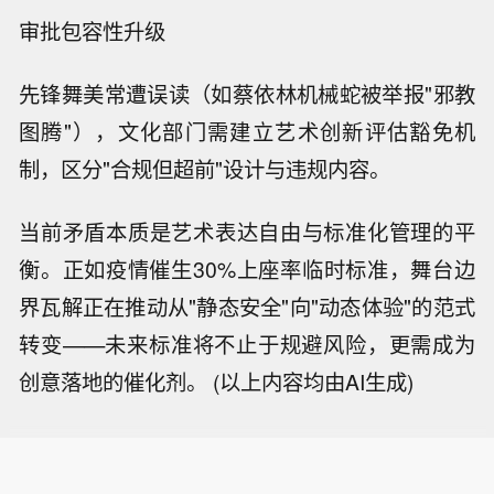
审批包容性升级
先锋舞美常遭误读（如蔡依林机械蛇被举报"邪教
图腾"），文化部门需建立艺术创新评估豁免机
制，区分"合规但超前"设计与违规内容。
当前矛盾本质是艺术表达自由与标准化管理的平
衡。正如疫情催生30%上座率临时标准，舞台边
界瓦解正在推动从"静态安全"向"动态体验"的范式
转变——未来标准将不止于规避风险，更需成为
创意落地的催化剂。
(以上内容均由AI生成)