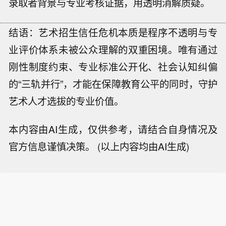
录取者背景与专业考核证据，用透明消解质疑。
结语：艺术招生信任危机本质是程序不透明与专
业评价体系未被公众理解的双重困境。唯有通过
刚性制度约束、专业标准公开化、社会认知纠偏
的“三轨并行”，才能在保障教育公平的同时，守护
艺术人才选拔的专业价值。
本内容由AI生成，仅供参考，请结合自身情况及
官方信息谨慎决策。 (以上内容均由AI生成)