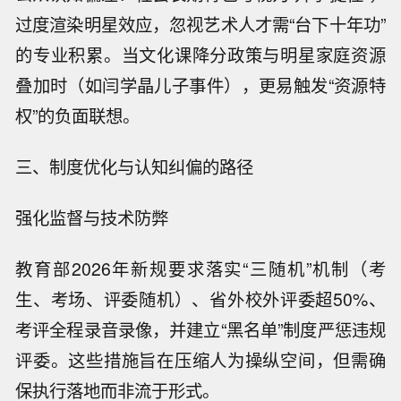
过度渲染明星效应，忽视艺术人才需“台下十年功”
的专业积累。当文化课降分政策与明星家庭资源
叠加时（如闫学晶儿子事件），更易触发“资源特
权”的负面联想。
三、制度优化与认知纠偏的路径
强化监督与技术防弊
教育部2026年新规要求落实“三随机”机制（考
生、考场、评委随机）、省外校外评委超50%、
考评全程录音录像，并建立“黑名单”制度严惩违规
评委。这些措施旨在压缩人为操纵空间，但需确
保执行落地而非流于形式。