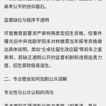
高考公平的信仰基石。
监督缺位与程序不透明
尽管教育部要求严审特殊类型招生资格，但事件
曝光后中央戏剧学院未对林傲霏当年报考资格做
出具体说明。类似“仝卓往届生改应届”等前车之鉴
表明，若缺乏透明公开的监督机制和违规追责力
度，招生腐败极易滋生。
二、专业壁垒如何加剧公众误解
专业性与公众认知的鸿沟
艺术类招生强调专业能力考核（如表演、声乐、