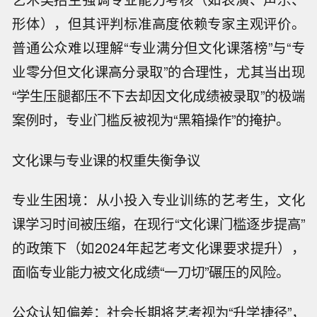
形体），但其评判标准高度依赖专家主观评价。
普通公众难以理解“专业满分但文化课落榜”与“专
业零分但文化课高分录取”的合理性，尤其当出现
“学生压腿都压不下去却因文化成绩被录取”的极端
案例时，专业门槛反被视为“黑箱操作”的掩护。
文化课与专业课的权重失衡争议
专业生困境：从小投入专业训练的艺考生，文化
课学习时间被压缩，在现行“文化课门槛逐步提高”
的政策下（如2024年起艺考文化课要求提升），
面临专业能力被文化成绩“一刀切”碾压的风险。
公众认知偏差：社会长期将艺考视为“升学捷径”，