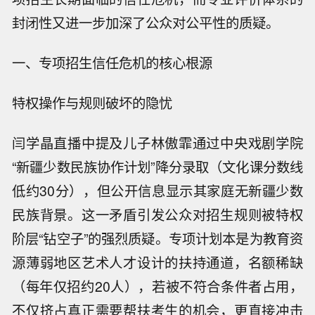
封闭性又进一步加深了公众对公平性的质疑。
一、专项招生信任危机的核心根源
特权操作与规则破坏的隐忧
闫学晶直播中提及儿子林傲霏通过中央戏剧学院
“新疆少数民族协作计划”降分录取（文化课分数线
低约30分），但公开信息显示其家庭无新疆少数
民族背景。这一矛盾引发公众对招生规则被特权
阶层“钻空子”的强烈质疑。专项计划本是为教育资
源薄弱地区艺术人才设计的扶持通道，名额稀缺
（每年仅招约20人），若被不符合条件者占用，
不仅挤占真正需要帮扶考生的机会，更直接冲击