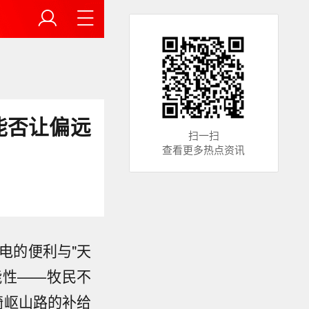
能否让偏远
扫一扫
查看更多热点资讯
电的便利与"天
能性——牧民不
崎岖山路的补给