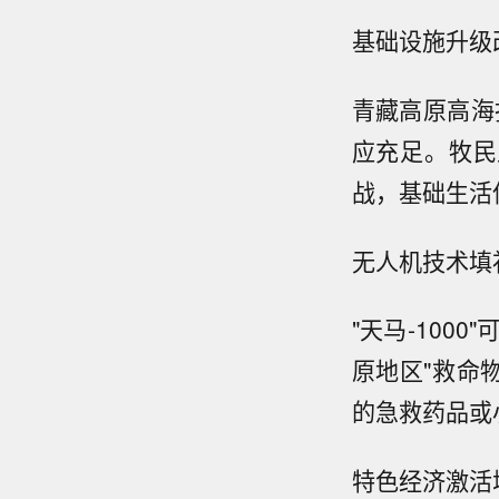
基础设施升级
青藏高原高海
应充足。牧民
战，基础生活
无人机技术填
"天马-10
原地区"救命
的急救药品或
特色经济激活