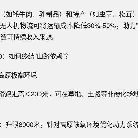
（如牦牛肉、乳制品）和特产（如虫草、松茸
无人机物流可将运输成本降低30%-50%，助力
创造可持续收入来源。
00：如何终结"山路依赖"？
高原极端环境
滑跑距离＜200米，可在草地、土路等非硬化场
：升限8000米，针对高原缺氧环境优化动力系