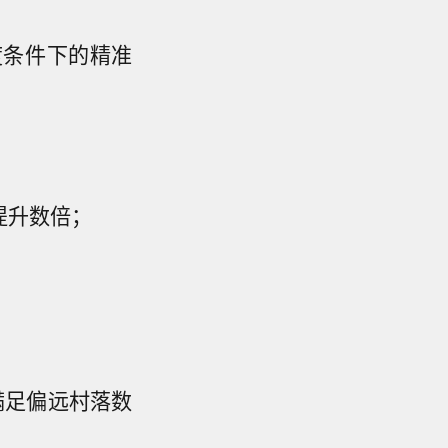
度条件下的精准
提升数倍；
满足偏远村落数