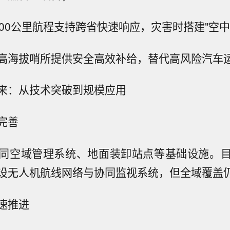
800公里航程支持跨省快速响应，灾害时搭建"空中
高海拔哨所提供安全高效补给，替代高风险汽车
来：从技术突破到规模应用
完善
同空域管理系统、地面装卸站点等基础设施。
设无人机航线网络与协同监视系统，但全域覆盖
速推进