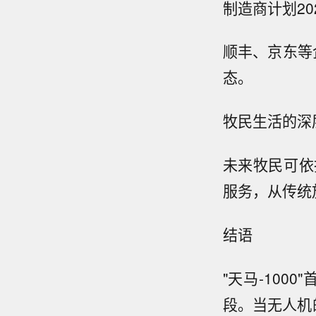
制造商计划2
顺丰、京东等
态。
牧民生活的深
未来牧民可依
服务，从传统
结语
"天马-100
段。当无人机