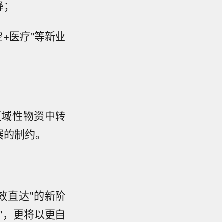
降；
+医疗"等新业
区域性物资中转
展的制约。
高效直达"的新阶
"，更将以更自