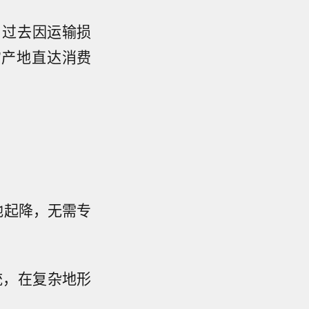
）过去因运输损
"产地直达消费
地起降，无需专
统，在复杂地形