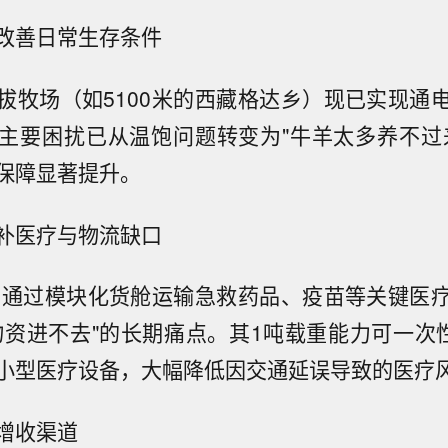
改善日常生存条件
拔牧场（如5100米的西藏格达乡）现已实现通
主要困扰已从温饱问题转变为"牛羊太多养不过
保障显著提升。
补医疗与物流缺口
00"可通过模块化货舱运输急救药品、疫苗等关键医
物资进不去"的长期痛点。其1吨载重能力可一次性
小型医疗设备，大幅降低因交通延误导致的医疗
增收渠道