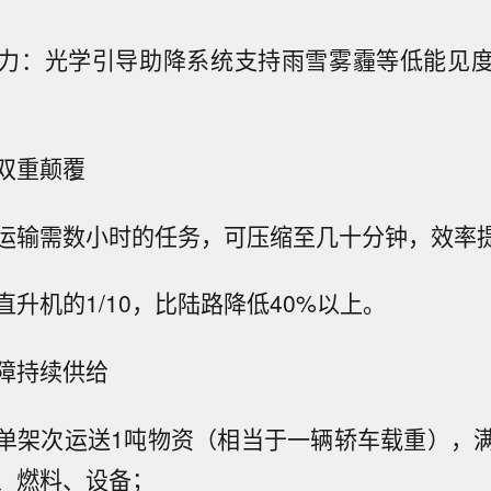
力：光学引导助降系统支持雨雪雾霾等低能见
双重颠覆
运输需数小时的任务，可压缩至几十分钟，效率
升机的1/10，比陆路降低40%以上。
障持续供给
单架次运送1吨物资（相当于一辆轿车载重），
、燃料、设备；