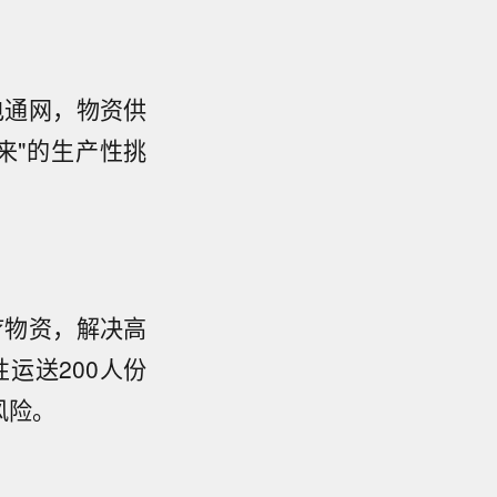
电通网，物资供
来"的生产性挑
疗物资，解决高
运送200人份
风险。