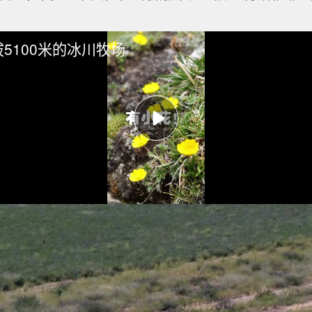
5100米的冰川牧场