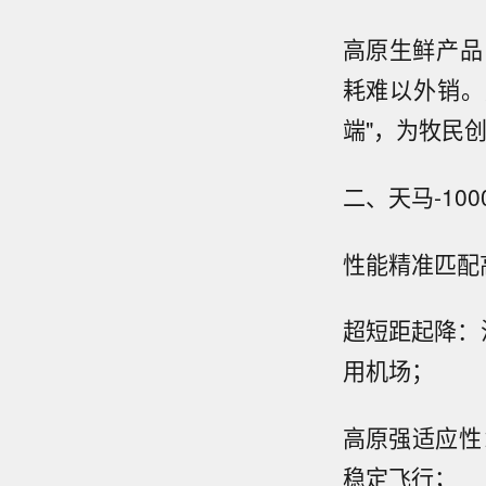
高原生鲜产品
耗难以外销。
端"，为牧民
二、天马-10
性能精准匹配
超短距起降：
用机场；
高原强适应性
稳定飞行；