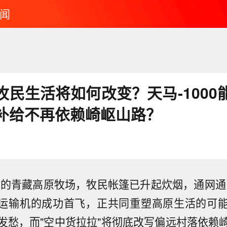
闻
牧民生活将如何改变？天马-1000
补给不再依赖崎岖山路？
0米的青藏高原牧场，牧民帐篷已升起炊烟，通网通
"无人运输机的成功首飞，正共同重塑高原生活的可
发愁，而"空中货拉拉"将彻底改写偏远村落依赖