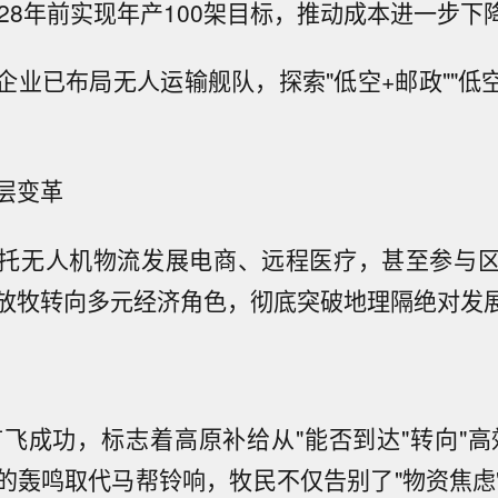
028年前实现年产100架目标，推动成本进一步下
企业已布局无人运输舰队，探索"低空+邮政""低空
层变革
托无人机物流发展电商、远程医疗，甚至参与
放牧转向多元经济角色，彻底突破地理隔绝对发
0"首飞成功，标志着高原补给从"能否到达"转向"
的轰鸣取代马帮铃响，牧民不仅告别了"物资焦虑