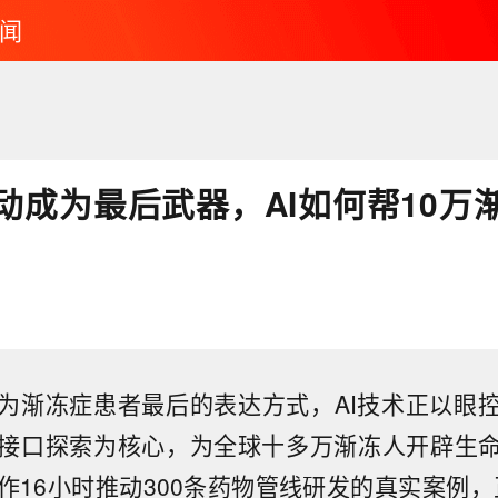
闻
动成为最后武器，AI如何帮10万
为渐冻症患者最后的表达方式，AI技术正以眼
接口探索为核心，为全球十多万渐冻人开辟生
作16小时推动300条药物管线研发的真实案例，