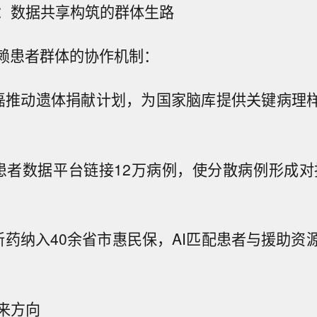
：数据共享构筑的群体生路
依赖患者群体的协作机制：
蔡磊推动遗体捐献计划，为国家脑库提供关键病理样
：患者数据平台链接12万病例，使分散病例形成对
：新药纳入40余省市惠民保，AI匹配患者与援助资
来方向