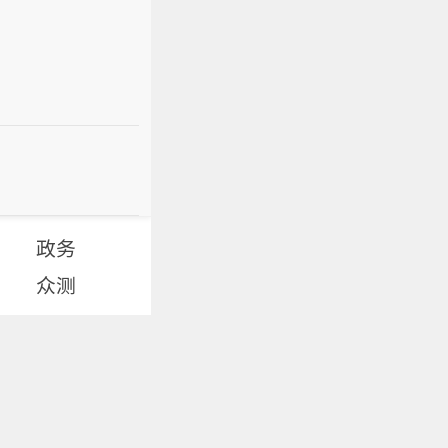
政务
众测