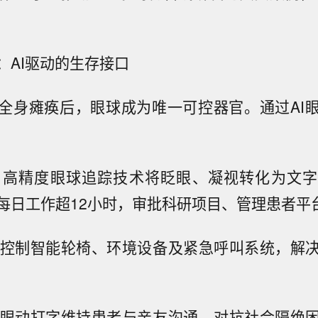
。
：AI驱动的生存接口
全身瘫痪后，眼球成为唯一可控器官。通过AI
互：高精度眼球追踪技术将眨眼、凝视转化为文
每日工作超12小时，审批科研项目、管理患者平
能：控制智能轮椅、环境设备及紧急呼叫系统，解
接：眼动打字维持患者与亲友沟通，对抗社会隔绝