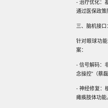
- 治疗优化：
通过医保政策
三、脑机接口
针对眼球功能
案：
- 信号解码
念操控”（蔡
- 神经修复
瘫痪肢体功能