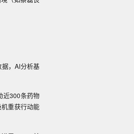
数据，AI分析基
动近300条药物
吸机重获行动能