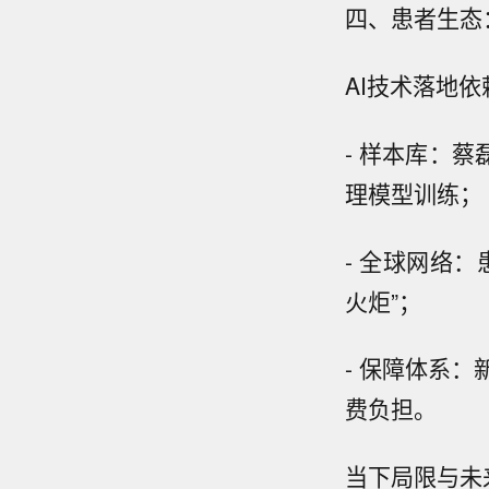
四、患者生态
AI技术落地
- 样本库：
理模型训练；
- 全球网络
火炬”；
- 保障体系
费负担。
当下局限与未