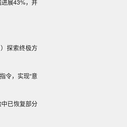
病进展43%，并
I）探索终极方
指令，实现“意
验中已恢复部分