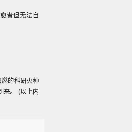
治愈者但无法自
点燃的科研火种
来。 (以上内