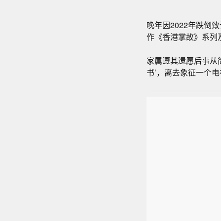
晚年因2022年跌倒
作《香港掌故》系列
家属遵其遗愿后事从
书’，离去象征一个