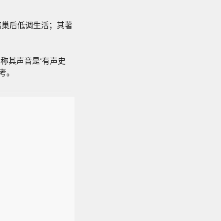
，离巢后低调生活；其著
称其声音是‘有声史
考。