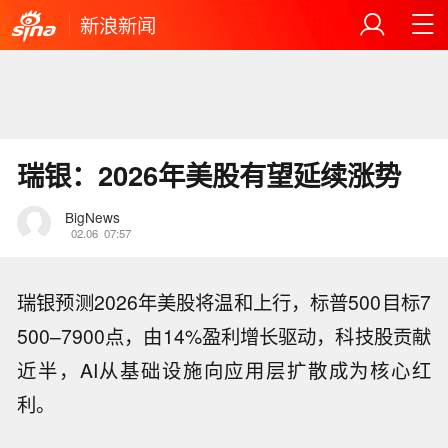
新浪新闻
瑞银：2026年美股有望延续涨势
BigNews
02.06
07:57
瑞银预测2026年美股将温和上行，标普500目标7
500–7900点，由14%盈利增长驱动，科技股贡献
近半，AI从基础设施向应用层扩散成为核心红
利。