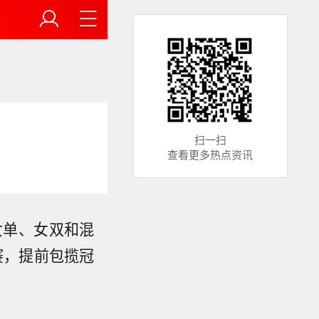
扫一扫
查看更多热点资讯
女单、女双和混
赛，提前包揽冠