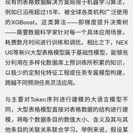
现有的表格数据解决方案局限于机器学习算法，
例如已沿用超过15年、被全球各类机构广泛使用
的XGBoost。这类算法——即梯度提升决策树
——需要数据科学家针对每一个具体应用场景，
耗费数月时间进行训练和调优。相比之下，NEX
US等新兴大型表格模型属于基础性模型，能够充
分利用在多样化数据库上预训练所积累的知识，
以极少的定制化特征工程或任务专属模型构建，
跨越不同预测任务灵活应用。
与主要对Token序列进行建模的大语言模型不
同，大型表格模型直接对表格数据的结构进行建
模，将每个数据条目的数值大小、含义及其与其
他条目的关联关系联合学习。举例来说，假设某