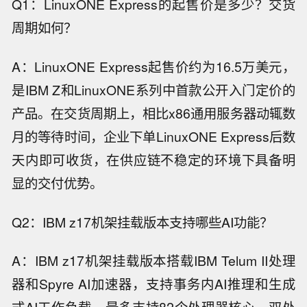
Q1：LinuxONE Express的起售价是多少？交货
周期如何？
A：LinuxONE Express起售价约为16.5万美元，
是IBM Z和LinuxONE系列中首款公开入门定价的
产品。在交货周期上，相比x86通用服务器动辄数
月的等待时间，企业下单LinuxONE Express后数
天内即可收货，在供应链不稳定的环境下具备明
显的交付优势。
Q2：IBM z17机架挂载版本支持哪些AI功能？
A：IBM z17机架挂载版本搭载IBM Telum II处理
器和Spyre AI加速器，支持事务内AI推理和生成