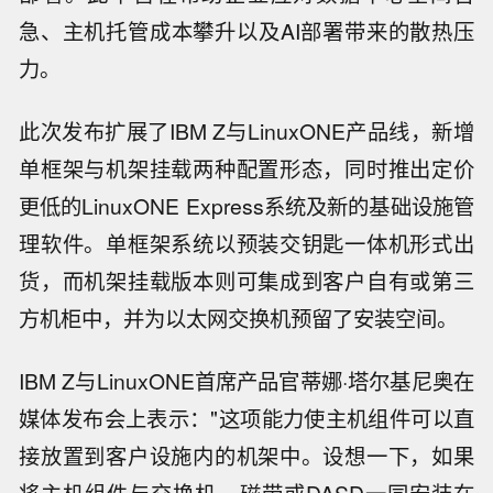
急、主机托管成本攀升以及AI部署带来的散热压
力。
此次发布扩展了IBM Z与LinuxONE产品线，新增
单框架与机架挂载两种配置形态，同时推出定价
更低的LinuxONE Express系统及新的基础设施管
理软件。单框架系统以预装交钥匙一体机形式出
货，而机架挂载版本则可集成到客户自有或第三
方机柜中，并为以太网交换机预留了安装空间。
IBM Z与LinuxONE首席产品官蒂娜·塔尔基尼奥在
媒体发布会上表示："这项能力使主机组件可以直
接放置到客户设施内的机架中。设想一下，如果