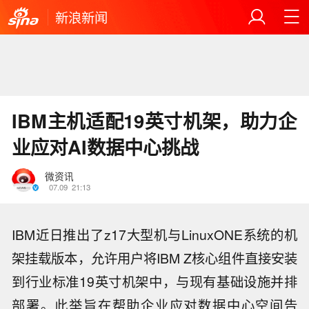
新浪新闻
IBM主机适配19英寸机架，助力企
业应对AI数据中心挑战
微资讯
07.09
21:13
IBM近日推出了z17大型机与LinuxONE系统的机
架挂载版本，允许用户将IBM Z核心组件直接安装
到行业标准19英寸机架中，与现有基础设施并排
部署。此举旨在帮助企业应对数据中心空间告