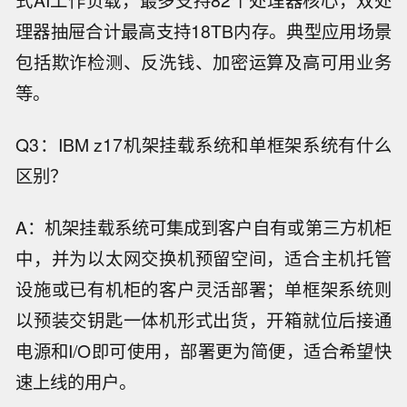
式AI工作负载，最多支持82个处理器核心，双处
理器抽屉合计最高支持18TB内存。典型应用场景
包括欺诈检测、反洗钱、加密运算及高可用业务
等。
Q3：IBM z17机架挂载系统和单框架系统有什么
区别？
A：机架挂载系统可集成到客户自有或第三方机柜
中，并为以太网交换机预留空间，适合主机托管
设施或已有机柜的客户灵活部署；单框架系统则
以预装交钥匙一体机形式出货，开箱就位后接通
电源和I/O即可使用，部署更为简便，适合希望快
速上线的用户。