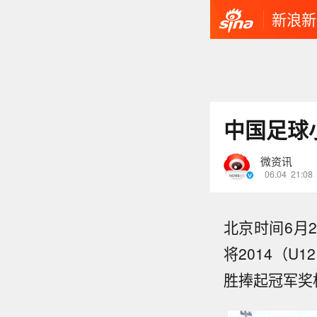
新浪新
中国足球
微资讯
06.04
21:08
北京时间6月2
将2014（
胜捧起冠军奖