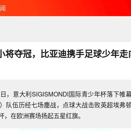
闻
小将夺冠，比亚迪携手足球少年走
日，意大利SIGISMONDI国际青少年杯落下
U12）队伍历经七场鏖战，点球大战击败英超埃弗
杯，在欧洲赛场扬起五星红旗。