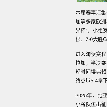
本届赛事汇集
加等多家欧洲
界杯”。小组赛
根、7-0大
进入淘汰赛程
拉加，半决赛
规时间埃弗顿
终点球5-4拿
2025年，
小将队伍出征