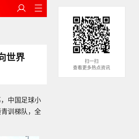
向世界
扫一扫
查看更多热点资讯
帷幕，中国足球小
顿青训梯队，全