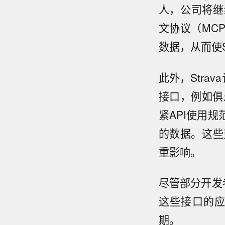
人，公司将继
文协议（MC
数据，从而使
此外，Stra
接口，例如俱乐
紧API使用
的数据。这些
重影响。
尽管部分开发
这些接口的应
期。