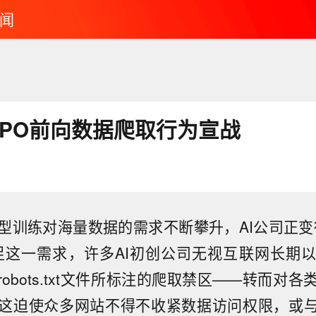
闻
a在IPO前向数据爬取行为宣战
型训练对海量数据的需求不断攀升，AI公司正变
足这一需求，许多AI初创公司无视互联网长期
obots.txt文件所标注的爬取禁区——转而对
这迫使众多网站不得不收紧数据访问权限，或与