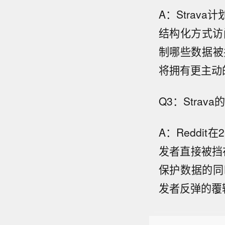
A：Strav
结构化方式访
制哪些数据被
将拥有更主动
Q3：Strav
A：Reddi
发者直接被挡在
保护数据的同
发者反弹的覆