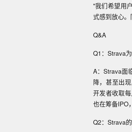
"我们希望用
式感到放心。
Q&A
Q1：Stra
A：Strav
降，甚至出现
开发者收取每月
也在筹备IP
Q2：Stra