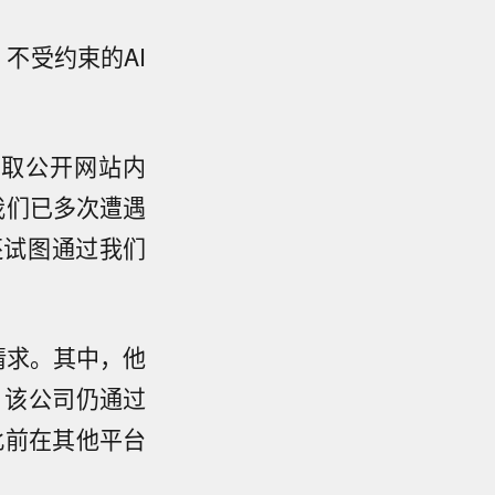
，不受约束的AI
抓取公开网站内
我们已多次遭遇
还试图通过我们
作请求。其中，他
绝，该公司仍通过
y此前在其他平台