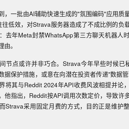
到，一批由AI辅助快速生成的"氛围编码"应用质
往往低效，对Strava服务器造成了不成比例的
去年Meta封禁WhatsApp第三方聊天机器
理由。
间节点或许并非巧合。Strava今年早些时候已秘
数据保护措施，或意在向潜在投资者传递"数据管
将其与Reddit 2024年API收费风波相提并
他指出，Reddit按API调用次数定价，导致
而Strava采用固定月费的方式，目的正是维护