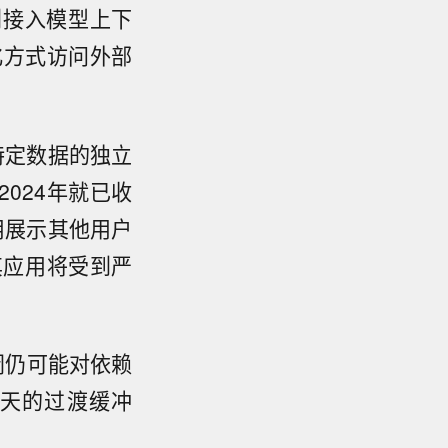
划接入模型上下
化方式访问外部
。
取特定数据的独立
2024年就已收
用展示其他用户
其应用将受到严
闭仍可能对依赖
0天的过渡缓冲