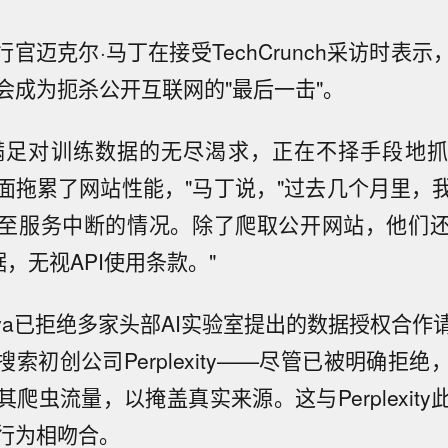
席执行官迈克尔·马丁在接受TechCrunch采访时表示
会成为扼杀公开互联网的"最后一击"。
了满足对训练数据的无尽渴求，正在不择手段地
面拖累了网站性能，"马丁说，"过去几个月里，
至服务中断的情况。除了爬取公开网站，他们
据，无视API使用条款。"
ava已拒绝多家头部AI实验室提出的数据授权合
搜索初创公司Perplexity——尽管已被明确拒
爬虫流量，以掩盖真实来源。这与Perplexit
行为相吻合。