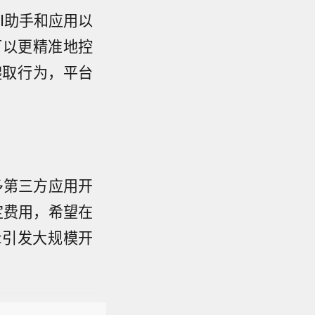
AI助手和应用以
可以更精准地控
爬取行为，平台
许多第三方应用开
固定费用，希望在
t引发大规模开