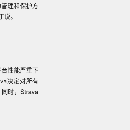
的管理和保护方
丁说。
致平台性能严重下
va决定对所有
时，Strava