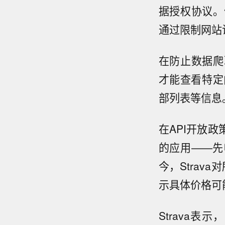
据授权协议。
通过限制网站
在防止数据爬
才能查看特定
部列表等信息
在API开放政
的应用——先
今，Strav
示具体价格可
Strava表