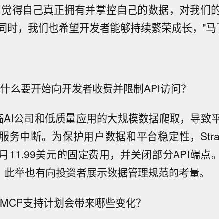
户觉得自己真正拥有并掌控自己的数据，对我们
同时，我们也希望开发者能够持续繁荣成长，"马
va为什么要开始向开发者收费并限制API访问？
a面临AI公司和低质量应用的大规模数据爬取，导
服务中断。为保护用户数据和平台稳定性，Stra
11.99美元的固定费用，并关闭部分API端点。同
O，此举也有向投资者展示数据管理规范的考量。
va的MCP支持计划会带来哪些变化？