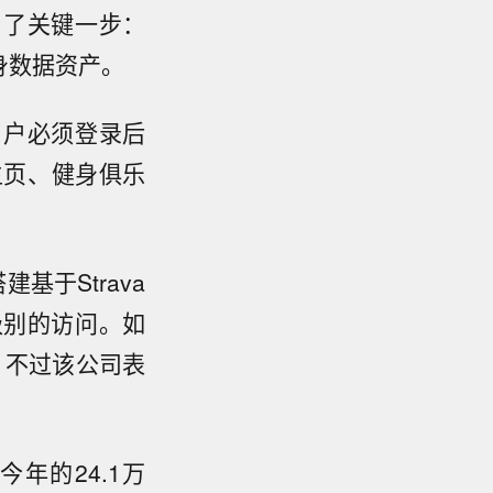
出了关键一步：
身数据资产。
用户必须登录后
主页、健身俱乐
基于Strava
级别的访问。如
用，不过该公司表
今年的24.1万