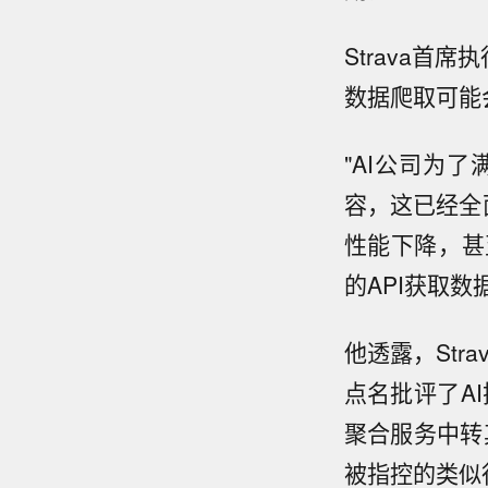
Strava首
数据爬取可能
"AI公司为
容，这已经全
性能下降，甚
的API获取数
他透露，Str
点名批评了AI
聚合服务中转其
被指控的类似