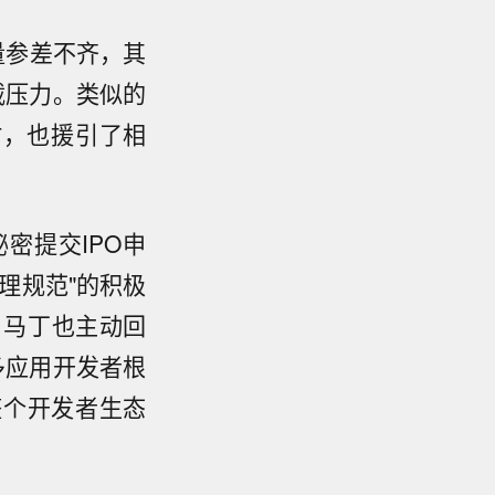
量参差不齐，其
负载压力。类似的
人时，也援引了相
密提交IPO申
理规范"的积极
论，马丁也主动回
许多应用开发者根
整个开发者生态