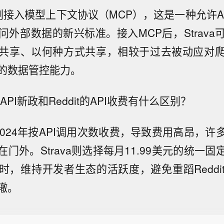
a计划接入模型上下文协议（MCP），这是一种允许
问外部数据的新兴标准。接入MCP后，Strava
共享、以何种方式共享，相较于过去被动应对
的数据管控能力。
a的API新政和Reddit的API收费有什么区别？
t在2024年按API调用次数收费，导致费用高昂，
门外。Strava则选择每月11.99美元的统一
时，维持开发者生态的活跃度，避免重蹈Reddi
辙。