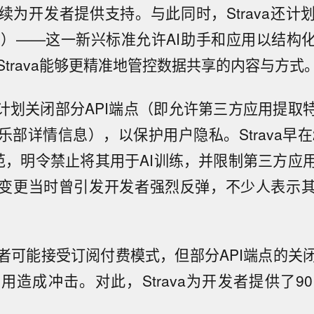
续为开发者提供支持。与此同时，Strava还计
P）——这一新兴标准允许AI助手和应用以结构
Strava能够更精准地管控数据共享的内容与方式
va计划关闭部分API端点（即允许第三方应用提
部详情信息），以保护用户隐私。Strava早在
规范，明令禁止将其用于AI训练，并限制第三方应
变更当时曾引发开发者强烈反弹，不少人表示
者可能接受订阅付费模式，但部分API端点的关
用造成冲击。对此，Strava为开发者提供了9