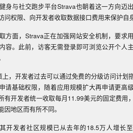
健身与社交跑步平台Strava也朝着这一方向迈
访问权限、向开发者收取数据接口费用来保护自
取方面，Strava正在加强网站安全机制，要求
内容。此前，访客无需登录即可浏览公开个人
。
策上，开发者过去可以通过免费的分级访问计划搭建
申请基础权限，随着应用规模扩大再申请更高
a对所有开发者统一收取每月11.99美元的固定费
能因地区而有所不同。
示，其开发者社区规模已从去年的18.5万人增长至