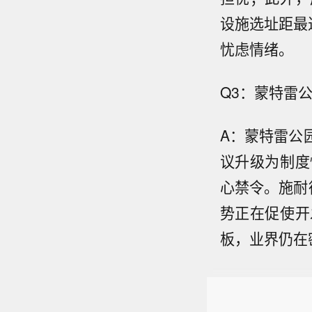
设施选址距最
忧虑情绪。
Q3：蒙特雷
A：蒙特雷公
议升级为制度
心禁令。施耐
势正在促使开
板，业界仍在