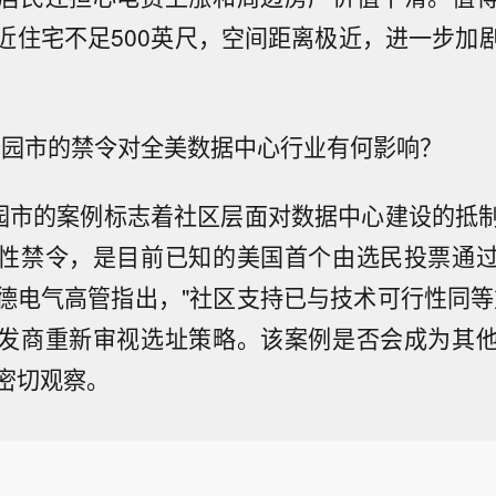
近住宅不足500英尺，空间距离极近，进一步加
公园市的禁令对全美数据中心行业有何影响？
园市的案例标志着社区层面对数据中心建设的抵
性禁令，是目前已知的美国首个由选民投票通
德电气高管指出，"社区支持已与技术可行性同等
发商重新审视选址策略。该案例是否会成为其
密切观察。