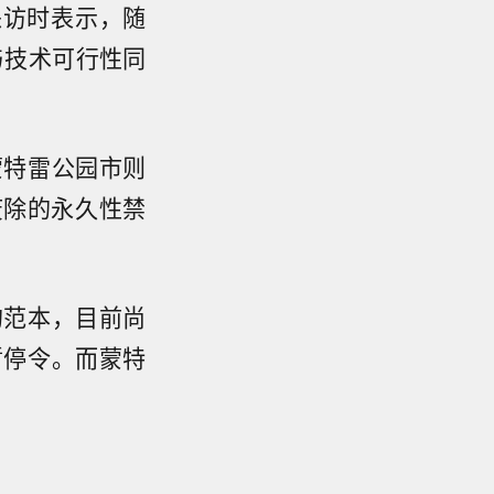
》采访时表示，随
与技术可行性同
蒙特雷公园市则
废除的永久性禁
的范本，目前尚
暂停令。而蒙特