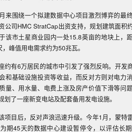
月来围绕一个拟建数据中心项目激烈博弈的最
公司HMC StratCap出资支持，规划建筑面积约
于该市土星商业园内一处15.8英亩的地块上，
英尺，峰值用电需求约为50兆瓦。
座约有6万居民的城市中引发了强烈反响。开发
会和基础设施投资等收益，而反对方则对电力
质量、用水量、电费上涨及房产价值下滑等问
规划了一座新变电站及配套备用发电设施。
该项目后，反对声浪迅速升级。今年1月，蒙特
为期45天的数据中心建设暂停令，以评估长