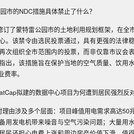
公园市的NDC措施具体禁止了什么？
施修订了蒙特雷公园市的土地利用规划框架，在全
心。该禁令由选民投票通过，具有更强的法律
再次组织全市范围内的投票，而非仅靠市议会
指出，该措施旨在保护当地的空气质量、饮用
业费率。
StratCap拟建的数据中心项目为何遭到居民强烈反
对理由涉及多个层面：项目峰值用电需求高达50
备用发电机带来噪音与空气污染问题；大量用
居民还担心电费上涨和周边房产价值下滑。值