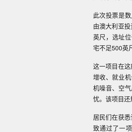
此次投票是数
由澳大利亚投资
英尺，选址位
宅不足500
这一项目在这
增收、就业机
机噪音、空气
忧。该项目还
居民们在获悉
致通过了一项