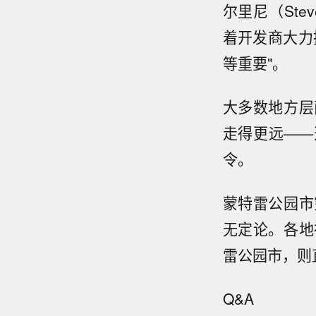
尔里尼（Ste
着开发商大力
等重要"。
大多数地方层
走得更远——
令。
蒙特雷公园市
无定论。各地
雷公园市，则
Q&A