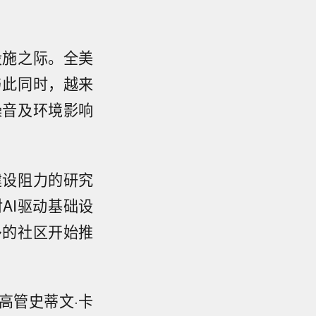
设施之际。全美
与此同时，越来
噪音及环境影响
建设阻力的研究
AI驱动基础设
多的社区开始推
高管史蒂文·卡