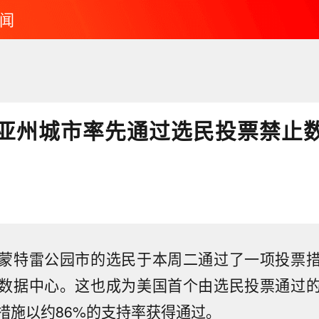
闻
亚州城市率先通过选民投票禁止
蒙特雷公园市的选民于本周二通过了一项投票
数据中心。这也成为美国首个由选民投票通过
措施以约86%的支持率获得通过。