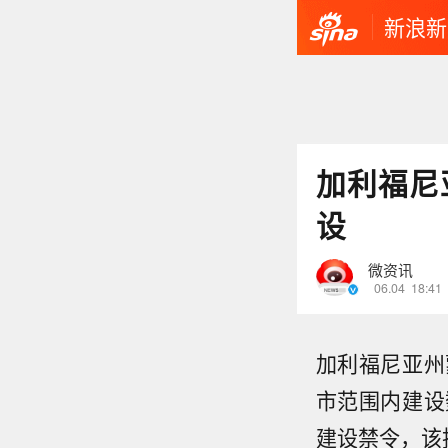
新浪新
加利福尼
设
微资讯
06.04
18:41
加利福尼亚州
市范围内建设
建设禁令，该