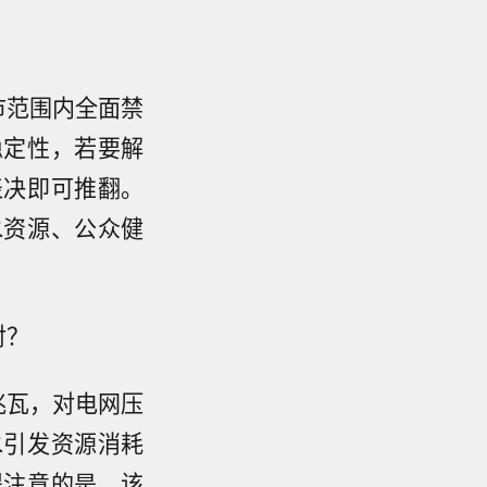
市范围内全面禁
稳定性，若要解
表决即可推翻。
水资源、公众健
对？
兆瓦，对电网压
水引发资源消耗
得注意的是，该