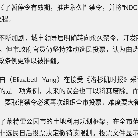
长了暂停令有效期，推进永久性禁令，并将"NDC
议程。
不断加剧，城市领导层明确转向永久禁令，开发
。但市政府官员仍坚持推动选民投票，认为由
政条例更难以被推翻。
（Elizabeth Yang）在接受《洛杉矶时报》
的是一项条例，未来的议会也可以将其废除。
，要取消禁令必须再次组织全市投票，难度要大得
订了蒙特雷公园市的土地利用规划框架，在全市
非选民日后投票决定撤销该限制。投票文件显