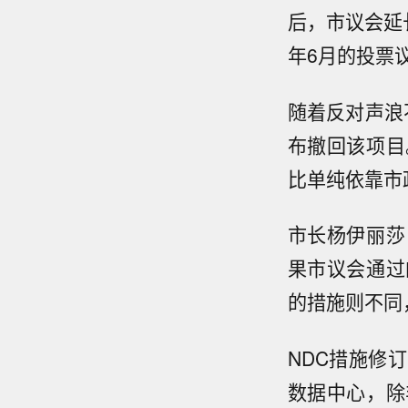
后，市议会延
年6月的投票
随着反对声浪
布撤回该项目
比单纯依靠市
市长杨伊丽莎白
果市议会通过
的措施则不同
NDC措施修
数据中心，除