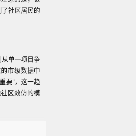
剧了社区居民的
制从单一项目争
过的市级数据中
重要"，这一趋
他社区效仿的模