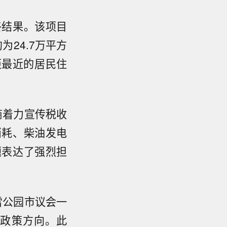
终结果。该项目
为24.7万平方
距最近的居民住
商着力宣传税收
消耗、柴油发电
题表达了强烈担
雷公园市议会一
期政策方向。此