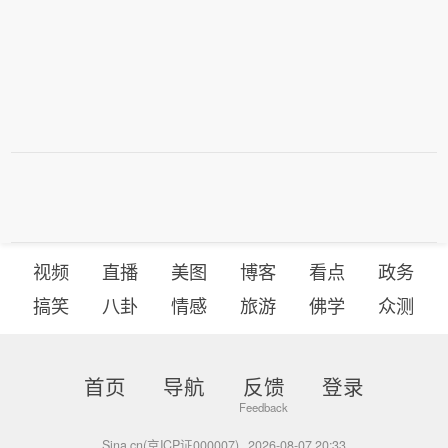
视频
直播
美图
博客
看点
政务
搞笑
八卦
情感
旅游
佛学
众测
首页
导航
反馈
登录
Sina.cn(京ICP证000007)
2026-08-07 20:33