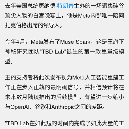
去年美国总统唐纳德·
特朗普
主办的一场聚集硅谷
顶尖人物的白宫晚宴上，他是Meta内部唯一陪同
扎克伯格出席的领导人。
今年4月，Meta发布了Muse Spark，这是王旗下
神秘研究团队"TBD Lab"诞生的第一款重量级模
型。
王的支持者将此次发布视为Meta人工智能重建工
作正在步入正轨的最明确信号，并相信预计将在
未来数月陆续推出的后续模型，有望进一步缩小
与OpenAI、谷歌和Anthropic之间的差距。
"TBD Lab在如此短的时间内完成了如此大量的工