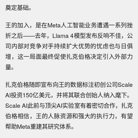
奠定基础。
王的加入，是在Meta人工智能业务遭遇一系列挫
折之后——去年，Llama 4模型发布反响不佳，公
司内部对竞争对手持续扩大优势的忧虑也与日俱
增，这一局面最终促使扎克伯格决定引入外部力
量。
扎克伯格随即宣布向王的数据标注初创公司Scale
AI投资150亿美元，并将其联合创始人纳入麾下。
Scale AI此前与顶尖AI实验室有着密切合作，扎克
伯格相信，王的人脉资源和强大的执行力，有望
帮助Meta重建其研究体系。