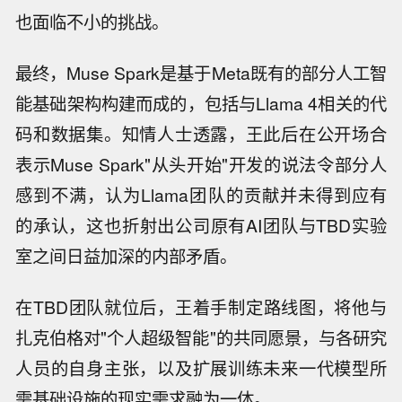
也面临不小的挑战。
最终，Muse Spark是基于Meta既有的部分人工智
能基础架构构建而成的，包括与Llama 4相关的代
码和数据集。知情人士透露，王此后在公开场合
表示Muse Spark"从头开始"开发的说法令部分人
感到不满，认为Llama团队的贡献并未得到应有
的承认，这也折射出公司原有AI团队与TBD实验
室之间日益加深的内部矛盾。
在TBD团队就位后，王着手制定路线图，将他与
扎克伯格对"个人超级智能"的共同愿景，与各研究
人员的自身主张，以及扩展训练未来一代模型所
需基础设施的现实需求融为一体。