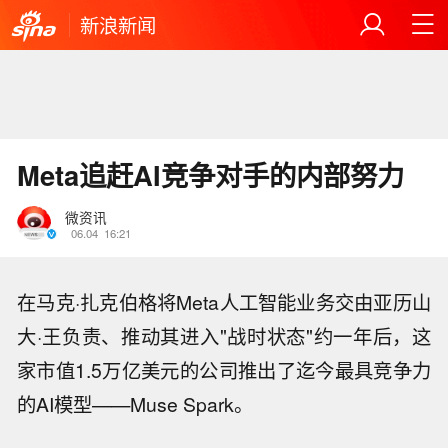
新浪新闻
Meta追赶AI竞争对手的内部努力
微资讯
06.04
16:21
在马克·扎克伯格将Meta人工智能业务交由亚历山
大·王负责、推动其进入"战时状态"约一年后，这
家市值1.5万亿美元的公司推出了迄今最具竞争力
的AI模型——Muse Spark。