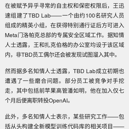
在被赋予异乎寻常的自主权和保密权限后，王迅
速组建了TBD Lab——一个由约100名研究人员
组成的精英小组，在获得特别通行证后方可进入
Meta门洛帕克总部的专属安全区域工作。据知情
人士透露，王和扎克伯格的办公室均设于该区域
内，非TBD员工偶尔还会被发现试图溜入其中。
然而据多名知情人士透露，TBD Lab成立初期也
遭遇了一些磨合问题。部分员工被竞争对手挖
走，其中包括前苹果高管潘如明，他在加入仅七
个月后便离职转投OpenAI。
此外，多名知情人士表示，某些研究工作——包
括从头构建全新模型训练代码库的相关项目——