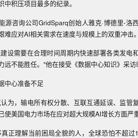
织中积压项目最多的纪录。
能源咨询公司GridSparq创始人雅克·博德里-
艰难应对AI相关需求在速度与规模上的双重冲击
设施建设需要在合理时间周期内快速部署各类发电
力远不能胜任。"他在接受《数据中心知识》采访
据中心准备不足
克认为，输电所有权分散、互联互通延误、监管
已使美国电力市场在应对超大规模AI增长方面严
够真正理解当前困局全貌的人，全球恐怕不超过10