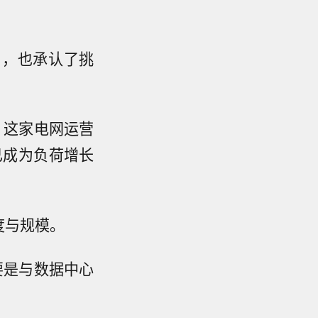
中，也承认了挑
，这家电网运营
已成为负荷增长
度与规模。
要是与数据中心