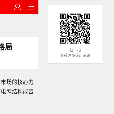
格局
扫一扫
查看更多热点资讯
力市场的核心力
有电网结构能否