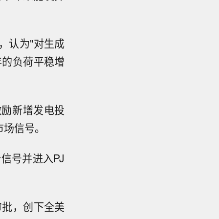
，认为"对生成
年的负荷平稳增
激励新增发电投
市场信号。
信号并进入PJ
审批，创下全美