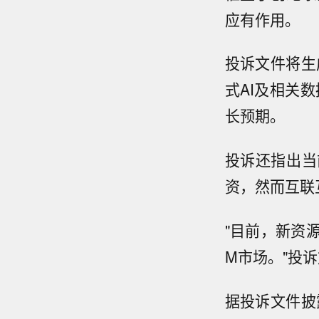
应有作用。
投诉文件将生
式AI及相关
长预期。
投诉还指出当
资，然而互联
"目前，新资
M市场。"投
据投诉文件披