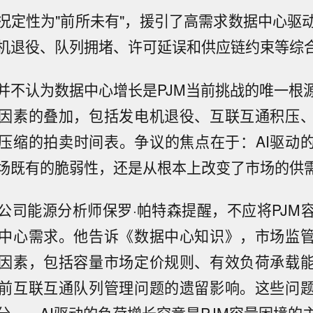
况定性为"前所未有"，援引了高需求数据中心驱
机退役、队列拥堵、许可延误和供应链约束等综
并不认为数据中心增长是PJM当前挑战的唯一根源
因素的叠加，包括发电机退役、互联互通积压
压缩的拍卖时间表。争议的焦点在于：AI驱动
场既有的脆弱性，还是从根本上改变了市场的供
公司能源分析师保罗·帕特森提醒，不应将PJM
中心需求。他告诉《数据中心知识》，市场监
因素，包括容量市场定价规则、有效负荷承载
前互联互通队列管理问题的遗留影响。这些问