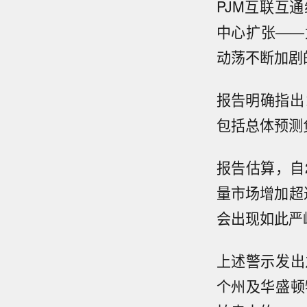
PJM互联互
中心扩张——
动荡不断加剧
报告明确指出
包括总体预测
报告估算，自
量市场增加超
会出现如此严
上述警示发出
个州及华盛顿特