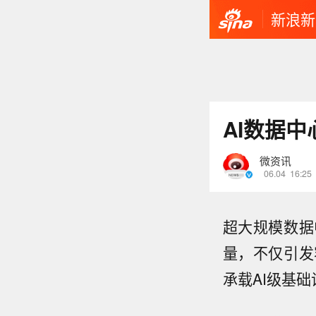
新浪新
AI数据
微资讯
06.04
16:25
超大规模数据
量，不仅引发
承载AI级基