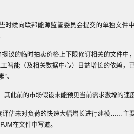
早些时候向联邦能源监管委员会提交的单独文件
。
JM提议的临时拍卖价格上下限修订相关的文件中
人工智能（及相关数据中心）日益增长的依赖，
素"。
认，其此前的市场假设未能预见当前需求激增的速
四年度评估未对负荷的快速大幅增长进行建模……主
PJM在文件中写道。