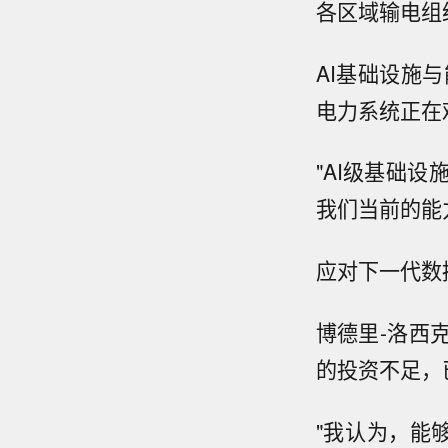
各区域输电组
AI基础设施与
电力系统正在
"AI级基础
我们当前的能
应对下一代数
博德里-洛西
的投资不足，
"我认为，能