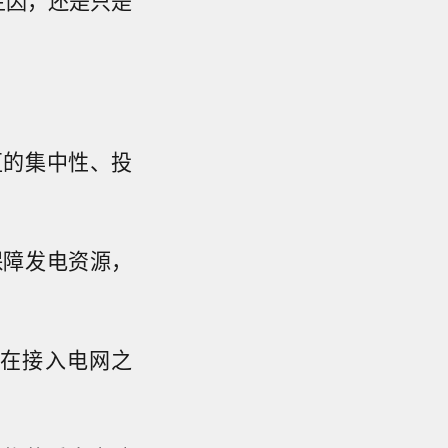
主因，还是只是
区的集中性、投
保障发电资源，
荷在接入电网之