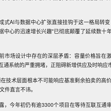
成式AI与数据中心扩张直接挂钩于这一格局转变
数据中心的迅速增长兴趣"已彻底颠覆了延续数十
前市场设计中存在的深层矛盾：容量价格旨在
互通系统的严重拥堵，正阻碍新增供应及时响应
源在技术层面根本不可能响应基准剩余拍卖的高价
诉文件直言不讳。
露，今年初仍有逾3300个项目在等待互联互通