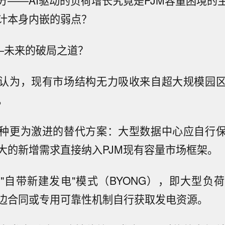
分——AI驱动的负荷增长究竟是PJM容量困境的
计本身内嵌的弱点？
——未来的破局之道？
认为，现有市场结构无力吸收来自超大规模园
。
种更为激进的替代方案：大型数据中心应自行
大的新增需求直接纳入PJM现有容量市场框架。
"自带新建发电"模式（BYONG），即大型负
边合同或专用可靠性机制自行获取发电资源。