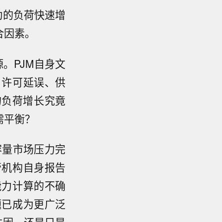
动的负荷快速增
合因素。
。PJM自身文
、许可延误、供
的负荷增长究竟
需平衡？
容量市场压力完
管机构自身报告
能力计算的不确
题已成为更广泛