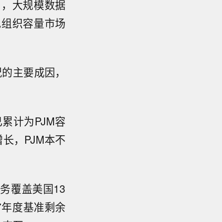
出，大规模数据
电组织容量市场
况的主要成因，
累计为PJM容
长，PJM本不
务覆盖美国13
27年度基准剩余