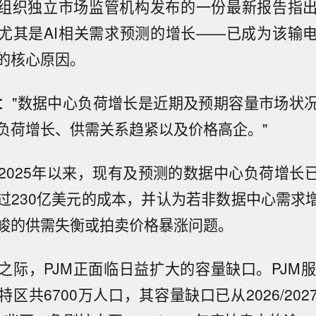
通组织独立市场监管机构发布的一份最新报告指
尤其是AI相关需求预测的增长——已成为该输
的核心原因。
："数据中心负荷增长是近期及预期容量市场状
负荷增长、供需关系趋紧以及价格高企。"
2025年以来，现有及预测的数据中心负荷增长已
过230亿美元的成本，并认为若非数据中心需求增
峻的供需失衡或拍卖价格暴涨问题。
之际，PJM正面临日益扩大的容量缺口。PJM服
区共6700万人口，其容量缺口已从2026/20