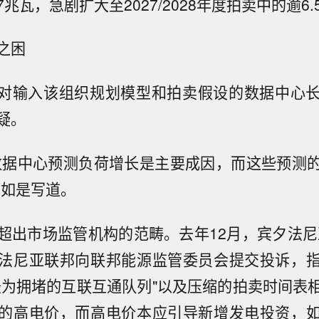
.7兆瓦，急剧扩大至2027/2028年度拍卖中的逾6
之困
次对输入该组织规划模型和拍卖假设的数据中心
疑。
数据中心预测负荷增长是主要成因，而这些预测
告如是写道。
超出市场监管机构的范畴。去年12月，宾夕法尼
法尼亚联邦向联邦能源监管委员会提交投诉，
最为拥堵的互联互通队列"以及压缩的拍卖时间表
的高电价，而高电价本应引导新增发电投资，