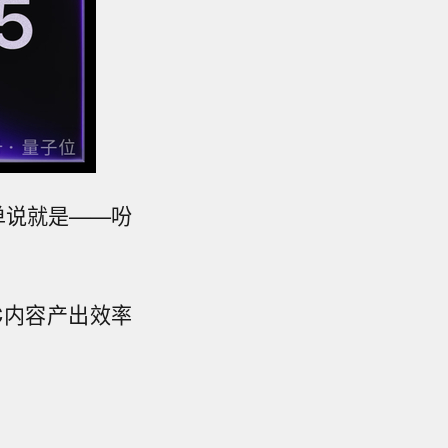
单说就是——吩
GC内容产出效率