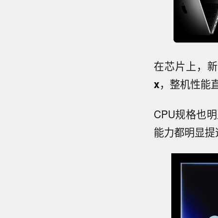
在芯片上，新款
x
，整机性能
CPU规格也
能力都明显提