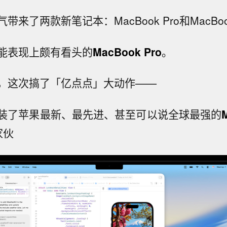
来了两款新笔记本：MacBook Pro和MacBook
能表现上颇有看头的
MacBook Pro
。
，这次搞了「亿点点」大动作——
装了苹果最新、最先进、甚至可以说全球最强的
家伙