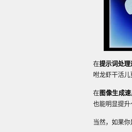
在
提示词处理
咐龙虾干活儿
在
图像生成速
也能明显提升
当然，如果你