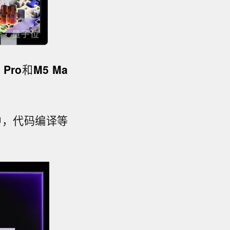
 Pro
和
M5 Ma
用中，代码编译等