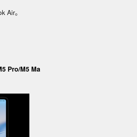
 Air。
M5 Pro/M5 Ma