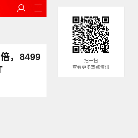
，8499
扫一扫
T
查看更多热点资讯