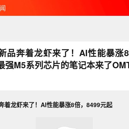
闻
新品奔着龙虾来了！AI性能暴涨8倍
最强M5系列芯片的笔记本来了OM
着龙虾来了！AI性能暴涨8倍，8499元起