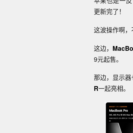
苹果也是一反
更新完了！
这波操作啊，
这边，
MacBo
9元起售。
那边，显示器
R
一起亮相。