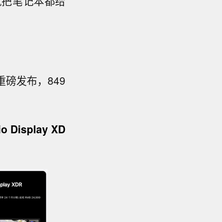
就把笔记本都给
重磅发布，849
io Display XD