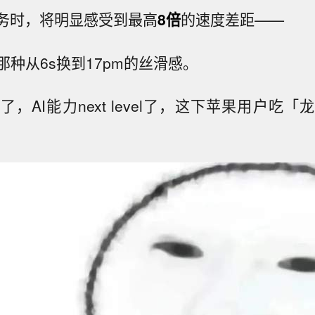
任务时，将明显感受到最高
8倍
的速度差距——
种从6s换到17pm的丝滑感。
，AI能力next level了，这下苹果用户吃