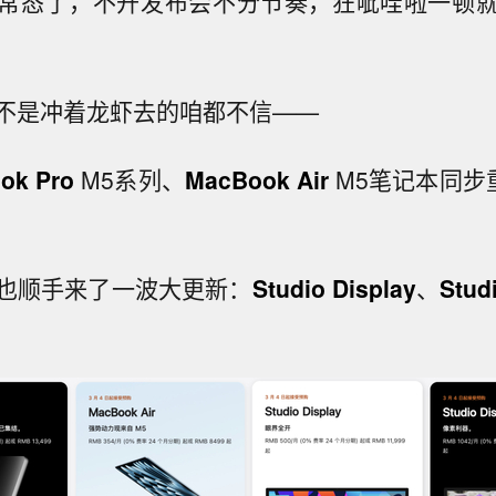
常态了，不开发布会不分节奏，狂呲哇啦一顿
不是冲着龙虾去的咱都不信——
ok Pro
M5系列、
MacBook Air
M5笔记本同步
也顺手来了一波大更新：
Studio Display
、
Stud