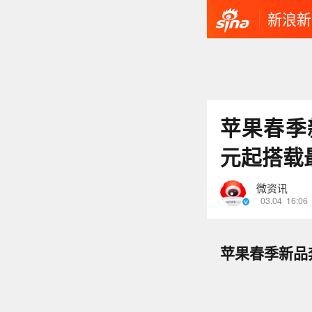
新浪新
苹果春季
元起搭载
微资讯
03.04
16:06
苹果春季新品奔