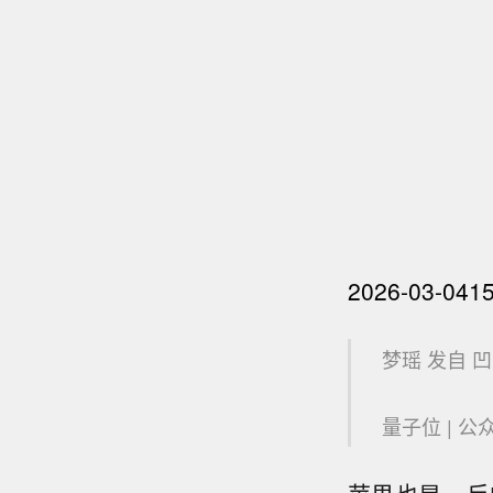
2026-03-04
15
梦瑶 发自 
量子位 | 公众号