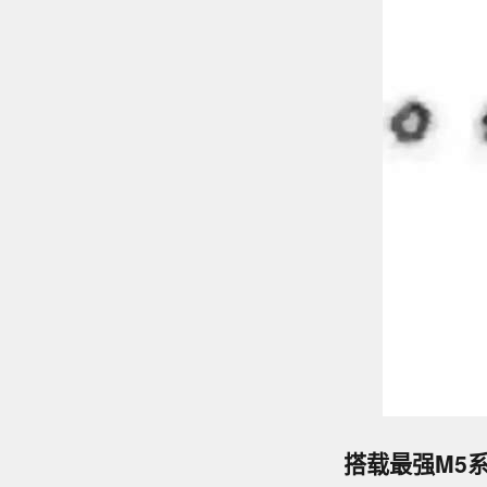
搭载最强M5