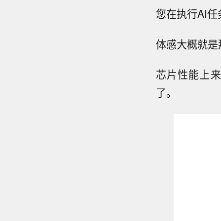
您在执行AI
体感大概就是那
芯片性能上来了
了。