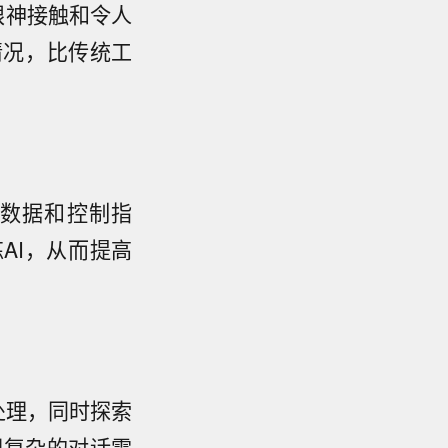
眼神接触和令人
情况，比传统工
觉数据和控制指
AI，从而提高
处理，同时探索
理复杂的对话需