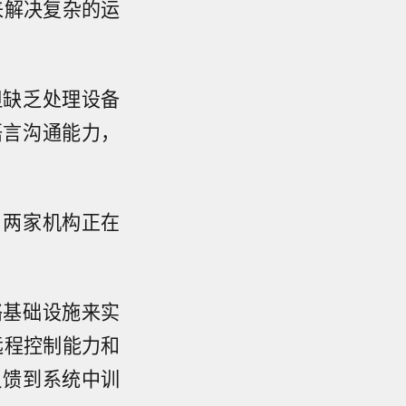
来解决复杂的运
但缺乏处理设备
语言沟通能力，
，两家机构正在
络基础设施来实
远程控制能力和
反馈到系统中训