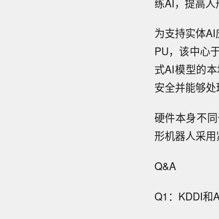
练AI，提高
为支持实体A
PU，该中心于
式AI模型的
安全并能够处
硬件本身不同
形机器人采用
Q&A
Q1：KDDI