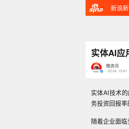
新浪新
实体AI
微资讯
03.04
15:41
实体AI技术
务投资回报率
随着企业面临