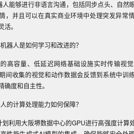
器人能够进行非语言沟通，包括同步点头、自然
情，并且可以在真实商业环境中处理突发异常
灵活。
形机器人是如何学习和改进的？
DI的高容量、低延迟网络基础设施实时传输视
期间收集的视觉和动作数据会反馈到系统中训练
精确度和自主性。
器人的计算处理能力如何保障？
计划利用大阪堺数据中心的GPU进行高强度计算
ini高性能生成式AI模型的集成，确保能够安全处