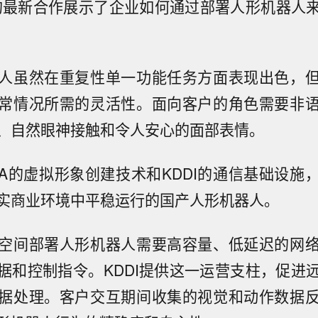
ITA的最新合作展示了企业如何通过部署人形机器人
人虽然在重复性单一功能任务方面表现出色，
常情况所需的灵活性。面向客户的角色需要非
、自然眼神接触和令人安心的面部表情。
ITA的虚拟形象创建技术和KDDI的通信基础设施
实商业环境中平稳运行的国产人形机器人。
空间部署人形机器人需要高容量、低延迟的网
据和控制指令。KDDI提供这一运营支柱，促进
据处理。客户交互期间收集的视觉和动作数据