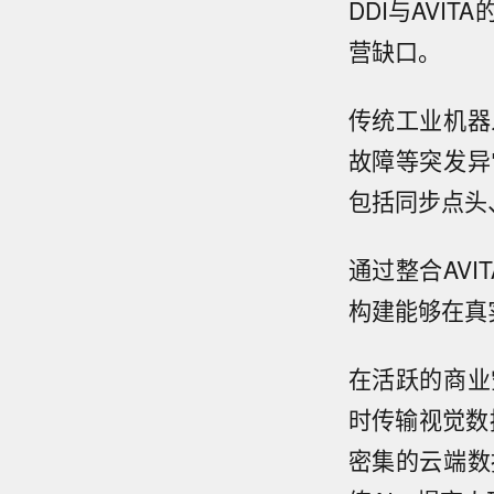
DDI与AV
营缺口。
传统工业机器
故障等突发异
包括同步点头
通过整合AV
构建能够在真
在活跃的商业
时传输视觉数
密集的云端数