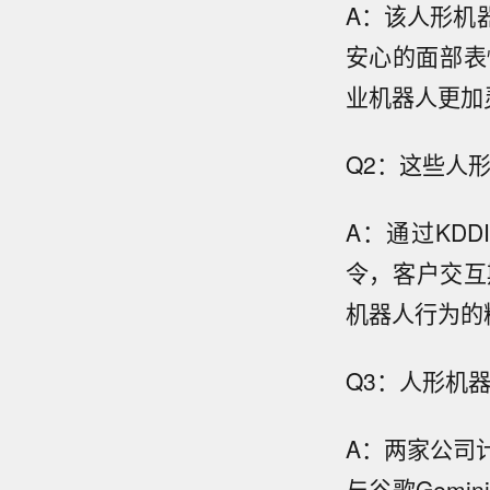
A：该人形机
安心的面部表
业机器人更加
Q2：这些人
A：通过KD
令，客户交互
机器人行为的
Q3：人形机
A：两家公司
与谷歌Gem