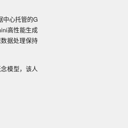
据中心托管的G
ini高性能生成
保数据处理保持
概念模型，该人