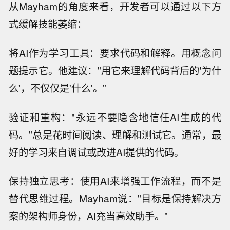
从Mayham的角度来看，开发者可以通过以下方
式缓解技能萎缩：
将AI作为学习工具：要求代码和解释。用概念问
题提示它。他建议："用它来理解代码背后的'为什
么'，不仅仅是'什么'。"
验证和重构："永远不要隐含地信任AI生成的代
码。"总是花时间阅读、理解和测试它。通常，最
好的学习来自调试或改进AI提供的代码。
保持独立思考：使用AI来增强工作流程，而不是
替代思维过程。Mayham说："目标是保持解决方
案的架构师身份，AI充当高效助手。"