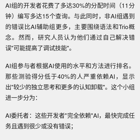
AI组的开发者花费了多达30%的分配时间（11分
钟）编写多达15个查询。与此同时，非AI组遇到
的错误比AI辅助组更多，主要围绕语法和Trio概
念。然而，研究人员认为他们通过自己解决错
误"可能提高了调试技能"。
AI组参与者根据AI使用的水平和方法进行排名。
那些测验得分低于40%的人严重依赖AI，显示
出"较少的独立思考和更多的认知卸载"。这个小组
进一步分为：
AI委托者：这些开发者"完全依赖"AI，最快完成任
务且遇到很少或没有错误；