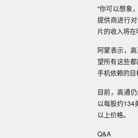
"你可以想象
提供商进行对
片的收入将在
阿蒙表示，高
望所有这些都
手机依赖的目
目前，高通仍
以每股约13
以上价格。
Q&A