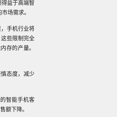
绩得益于高端智
的市场需求。
里，手机行业将
，这些限制完全
途内存的产量。
谨慎态度，减少
通的智能手机客
销售额下降。