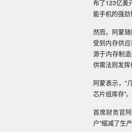
布了123亿
能手机的强劲
然而，阿蒙随
受到内存供应
源于内存制造
供需法则发挥
阿蒙表示，"
芯片组库存"
首席财务官阿
户"缩减了生