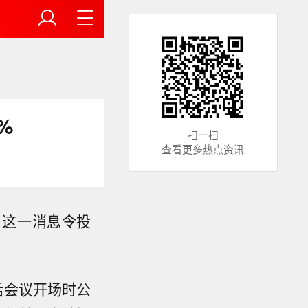
%
扫一扫
查看更多热点资讯
，这一消息令投
话会议开场时公