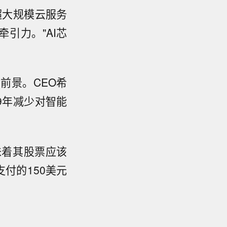
超大规模云服务
引力。"AI芯
前景。CEO希
9年减少对智能
味着其股票应该
付的150美元