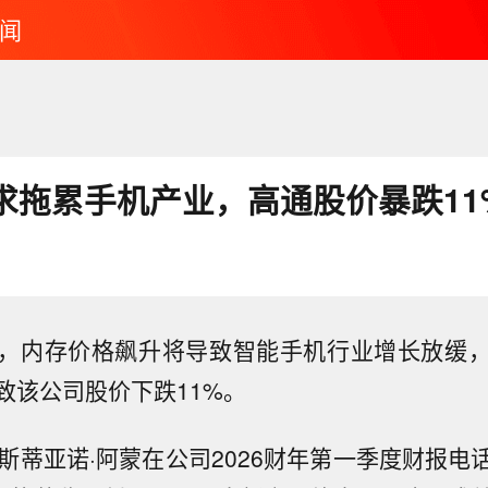
闻
需求拖累手机产业，高通股价暴跌11
，内存价格飙升将导致智能手机行业增长放缓
致该公司股价下跌11%。
里斯蒂亚诺·阿蒙在公司2026财年第一季度财报电