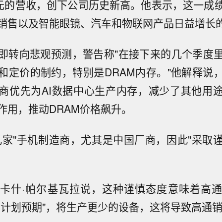
美元的营收，创下公司历史新高。他表示，这一成
销售以及智能眼镜、汽车和物联网产品日益增长
即转向悲观预测，警告称"在接下来的几个季度
和定价的制约，特别是DRAM内存。"他解释说
商优先为AI数据中心生产内存，减少了其他用
作用，推动DRAM价格飙升。
几家"手机制造商，尤其是中国厂商，因此"采取
。
卡什·帕尔基瓦拉说，这种谨慎态度意味着高
产计划预期"，将生产更少的设备，这将导致高通