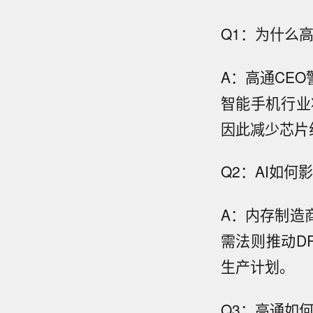
Q1：为什么
A：高通CE
智能手机行业
因此减少芯片
Q2：AI如
A：内存制造
需法则推动D
生产计划。
Q3：高通如