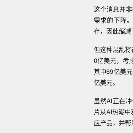
这个消息并非
需求的下降
存，因此缩减
但这种混乱将
0亿美元，考
其中69亿美
亿美元。
虽然AI正在
片从AI热潮
应产品，并帮