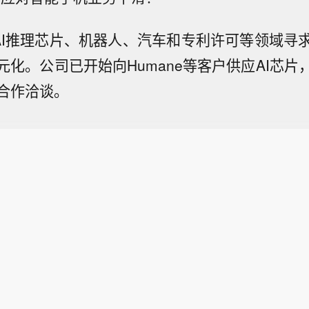
AI推理芯片、机器人、汽车和专利许可等领域寻
元化。公司已开始向Humane等客户供应AI芯片
合作洽谈。