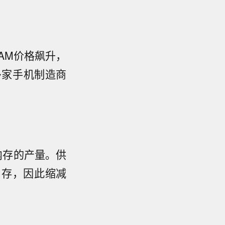
AM价格飙升，
多家手机制造商
内存的产量。供
内存，因此缩减