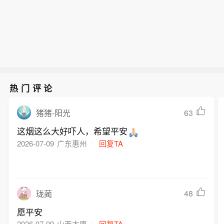
热门评论
63
猪猪-阳光
这烟这么大好吓人，希望平安
2026-07-09
广东惠州
回复TA
48
珑蔺
愿平安
2026-07-09
山西太原
回复TA