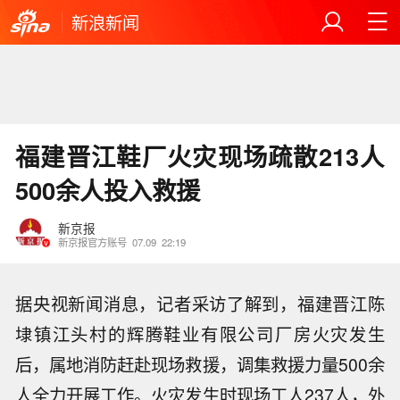
新浪新闻
福建晋江鞋厂火灾现场疏散213人
500余人投入救援
新京报
新京报官方账号
07.09
22:19
据央视新闻消息，记者采访了解到，福建晋江陈
埭镇江头村的辉腾鞋业有限公司厂房火灾发生
后，属地消防赶赴现场救援，调集救援力量500余
人全力开展工作。火灾发生时现场工人237人，外