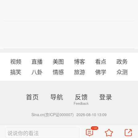
视频
直播
美图
博客
看点
政务
搞笑
八卦
情感
旅游
佛学
众测
首页
导航
反馈
登录
Sina.cn(京ICP证000007)
2026-08-10 13:09
1165
说说你的看法