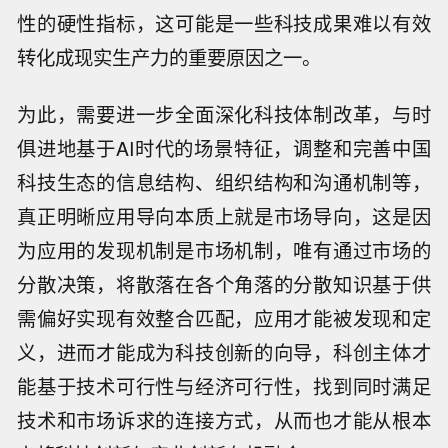
性的硬性指标，这可能是一些科技成果难以有效
转化成现实生产力的重要原因之一。
为此，需要进一步全面深化科技体制改革，与时
俱进地基于AI时代的场景特征，调整和完善中国
科技生态的信息结构、组织结构和沟通机制等，
真正明晰应用导向本质上就是市场导向，这是因
为应用的发现机制是市场机制，唯有通过市场的
分散决策，将散落在各个角落的分散知识基于供
需偏好实现有效整合匹配，应用才能被发现和定
义，进而才能成为科技创新的向导，科创主体才
能基于技术可行性与经济可行性，找到同时满足
技术和市场诉求的连接方式，从而也才能从根本