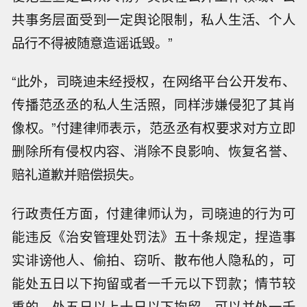
共事务层面受到一定舆论限制，私人生活、个人
品行不得被随意造谣诋毁。”
“此外，司晓迪未经授权，在网络平台公开发布、
传播范丞丞的私人生活照，同样涉嫌侵犯了其肖
像权。”付建律师表示，范丞丞有权要求对方立即
删除所有侵权内容、消除不良影响、恢复名誉、
赔礼道歉并赔偿损失。
行政责任方面，付建律师认为，司晓迪的行为可
能违反《治安管理处罚法》五十条规定，捏造事
实诽谤他人、偷拍、窃听、散布他人隐私的，可
能处五日以下拘留或者一千元以下罚款；情节较
重的，处五日以上十日以下拘留，可以并处一千