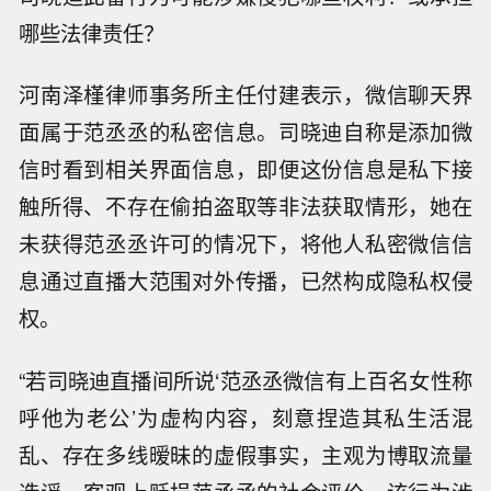
哪些法律责任？
河南泽槿律师事务所主任付建表示，微信聊天界
面属于范丞丞的私密信息。司晓迪自称是添加微
信时看到相关界面信息，即便这份信息是私下接
触所得、不存在偷拍盗取等非法获取情形，她在
未获得范丞丞许可的情况下，将他人私密微信信
息通过直播大范围对外传播，已然构成隐私权侵
权。
“若司晓迪直播间所说‘范丞丞微信有上百名女性称
呼他为老公’为虚构内容，刻意捏造其私生活混
乱、存在多线暧昧的虚假事实，主观为博取流量