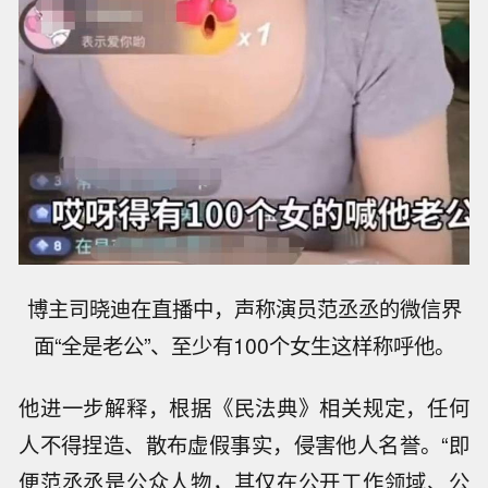
博主司晓迪在直播中，声称演员范丞丞的微信界
面“全是老公”、至少有100个女生这样称呼他。
他进一步解释，根据《民法典》相关规定，任何
人不得捏造、散布虚假事实，侵害他人名誉。“即
便范丞丞是公众人物，其仅在公开工作领域、公