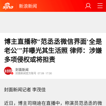
新浪新闻
博主直播称“范丞丞微信界面‘全是
老公’”并曝光其生活照 律师：涉嫌
多项侵权或将担责
封面新闻
封面新闻官方账号
07.09
17:30
封面新闻记者 李茂佳
近日，博主司晓迪在直播中，称演员范丞丞的微