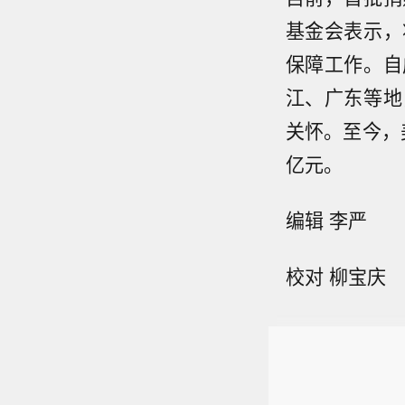
基金会表示，
保障工作。自
江、广东等地
关怀。至今，
亿元。
编辑 李严
校对 柳宝庆