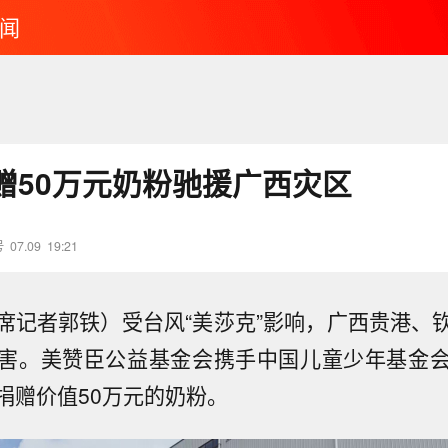
闻
赠50万元奶粉驰援广西灾区
号
07.09
19:21
席记者郭铁）受台风“美莎克”影响，广西贵港、
害。美赞臣公益基金会携手中国儿童少年基金
捐赠价值50万元的奶粉。