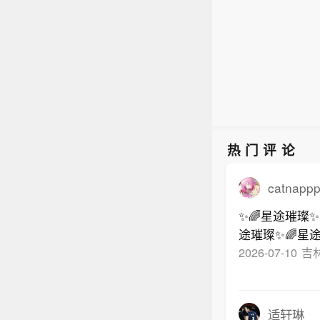
热门评论
catnapp
✨🌈星途璀璨✨
途璀璨✨🌈星
2026-07-10
吉
适轩琳