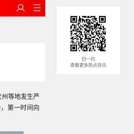
扫一扫
查看更多热点资讯
钦州等地发生严
会，第一时间向