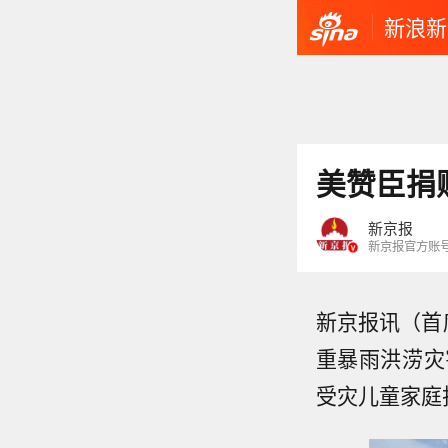
新浪新
美赞臣捐
新京报
新京报官方账
新京报讯（首
重暴雨洪涝灾
受灾儿童家庭