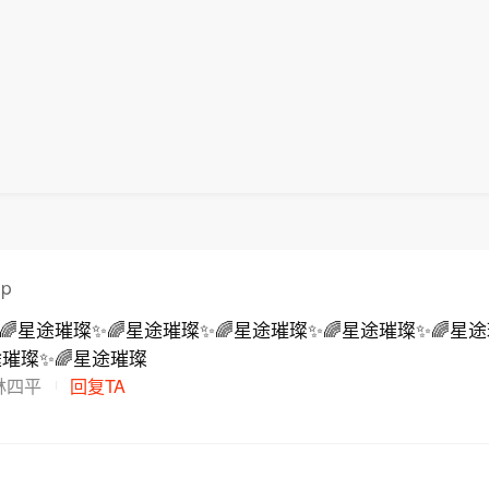
pp
🌈星途璀璨✨🌈星途璀璨✨🌈星途璀璨✨🌈星途璀璨✨🌈星途
途璀璨✨🌈星途璀璨
林四平
回复TA