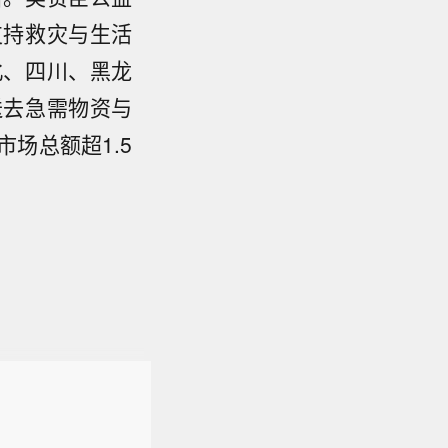
支持救灾与生活
北、四川、黑龙
送去急需物资与
场总额超1.5