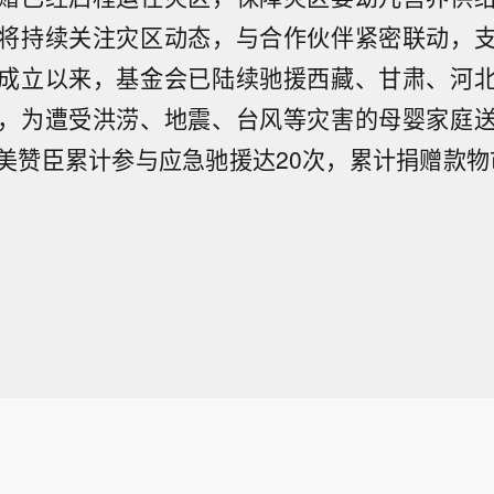
将持续关注灾区动态，与合作伙伴紧密联动，
成立以来，基金会已陆续驰援西藏、甘肃、河
，为遭受洪涝、地震、台风等灾害的母婴家庭
美赞臣累计参与应急驰援达20次，累计捐赠款物市