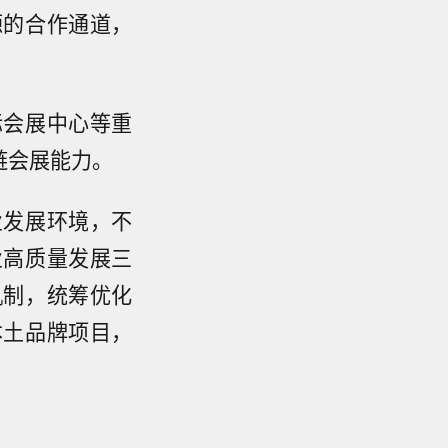
源的合作通道，
际会展中心等重
链会展能力。
业发展环境，不
业高质量发展三
机制，统筹优化
本土品牌项目，