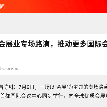
闻
会展业专场路演，推动更多国际
号
07.09
20:06
者陈琳）7月9日，一场以“会展”为主题的专场路
首都国际会议中心同步举行，向全球优质会展