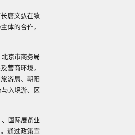
市长唐文弘在致
场主体的合作，
，北京市商务局
系及营商环境，
和旅游局、朝阳
游与入境游、区
）、国际展览业
加。通过政策宣