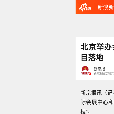
新浪新
北京举办
目落地
新京报
新京报官方账
新京报讯（记
际会展中心和
枝”。