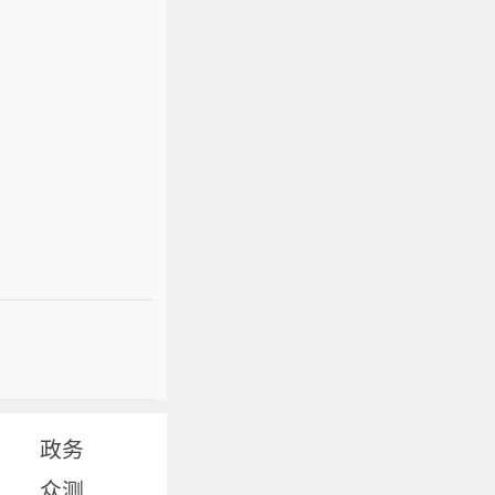
政务
众测