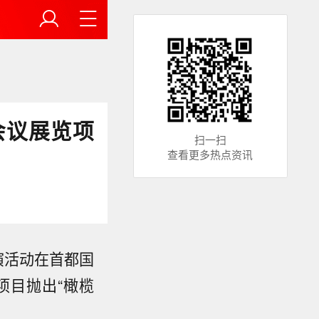
会议展览项
扫一扫
查看更多热点资讯
演活动在首都国
项目抛出“橄榄