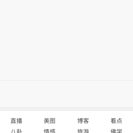
直播
美图
博客
看点
八卦
情感
旅游
佛学