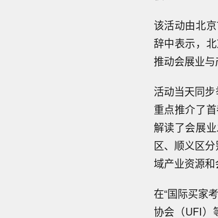
该活动由北京
辞中表示，北
推动会展业与
活动当天同步
重点推介了首
解读了会展业
区、顺义区分
域产业资源和
在“国际买家
协会（UFI