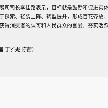
展司司长李佳路表示，目标就是鼓励和促进实
于探索、轻装上阵、转型提升，形成百花齐放
获得消费者的认可和人民群众的喜爱，夯实活
者 丁雅妮 陈茜）