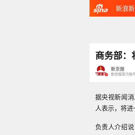
新浪新
商务部：
新京报
新京报官方账
据央视新闻消
人表示，将进
负责人介绍说