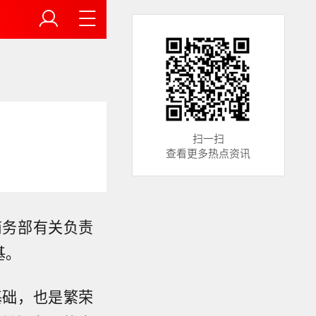
扫一扫
查看更多热点资讯
商务部有关负责
基。
基础，也是繁荣