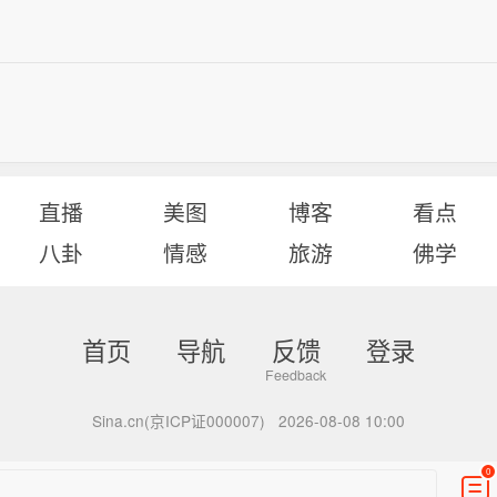
直播
美图
博客
看点
八卦
情感
旅游
佛学
首页
导航
反馈
登录
Sina.cn(京ICP证000007)
2026-08-08 10:00
0