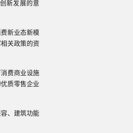
创新发展的意
消费新业态新模
挥相关政策的资
下消费商业设施
的优质零售企业
兼容、建筑功能