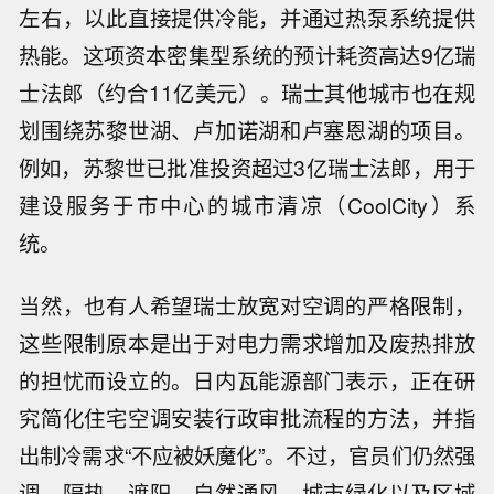
左右，以此直接提供冷能，并通过热泵系统提供
热能。这项资本密集型系统的预计耗资高达9亿瑞
士法郎（约合11亿美元）。瑞士其他城市也在规
划围绕苏黎世湖、卢加诺湖和卢塞恩湖的项目。
例如，苏黎世已批准投资超过3亿瑞士法郎，用于
建设服务于市中心的城市清凉（CoolCity）系
统。
当然，也有人希望瑞士放宽对空调的严格限制，
这些限制原本是出于对电力需求增加及废热排放
的担忧而设立的。日内瓦能源部门表示，正在研
究简化住宅空调安装行政审批流程的方法，并指
出制冷需求“不应被妖魔化”。不过，官员们仍然强
调，隔热、遮阳、自然通风、城市绿化以及区域