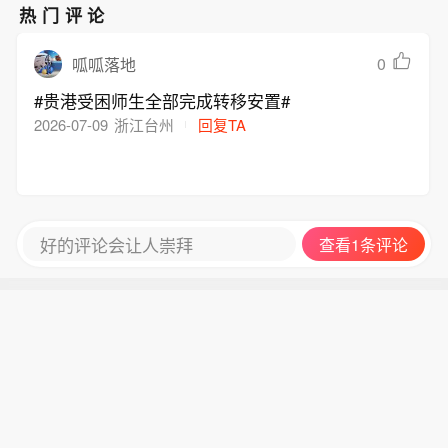
热门评论
0
呱呱落地
#贵港受困师生全部完成转移安置#
2026-07-09
浙江台州
回复TA
好的评论会让人崇拜
查看1条评论