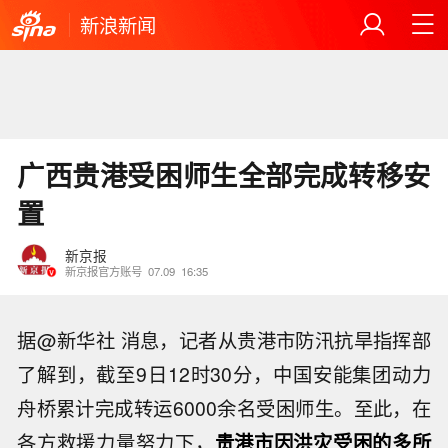
新浪新闻
广西贵港受困师生全部完成转移安
置
新京报
新京报官方账号
07.09
16:35
据@新华社 消息，记者从贵港市防汛抗旱指挥部
了解到，截至9日12时30分，中国安能集团动力
舟桥累计完成转运6000余名受困师生。至此，在
各方救援力量努力下，
贵港市因洪灾受困的多所