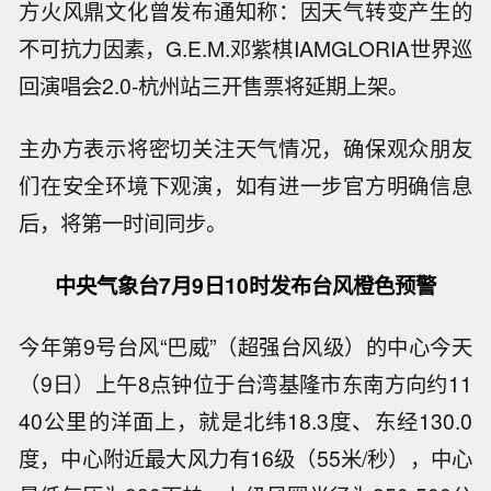
方火风鼎文化曾发布通知称：因天气转变产生的
不可抗力因素，G.E.M.邓紫棋IAMGLORIA世界巡
回演唱会2.0-杭州站三开售票将延期上架。
主办方表示将密切关注天气情况，确保观众朋友
们在安全环境下观演，如有进一步官方明确信息
后，将第一时间同步。
中央气象台7月9日10时发布台风橙色预警
今年第9号台风“巴威”（超强台风级）的中心今天
（9日）上午8点钟位于台湾基隆市东南方向约11
40公里的洋面上，就是北纬18.3度、东经130.0
度，中心附近最大风力有16级（55米/秒），中心