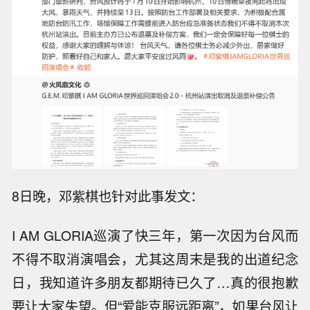
8日晚，邓紫棋也针对此事发文：
I AM GLORIA巡演了快三年，第一次因为台风而
不得不取消演唱会，尤其这周末是我的出道纪念
日，我知道许多朋友都期待已久了…真的很抱歉
要让大家失望。但“爱能克服远距离”，如果台风让