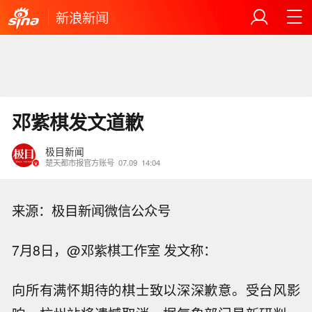
新浪新闻
邓紫棋发文道歉
极目新闻
楚天都市报官方账号
07.09
14:04
来源：极目新闻微信公众号
7月8日，@邓紫棋工作室 发文称：
向所有满怀期待的棋士致以深深歉意。受台风影