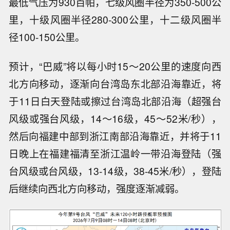
最低气压为930百帕，七级风圈半径为350-500公
里，十级风圈半径280-300公里，十二级风圈半
径100-150公里。
预计，“巴威”将以每小时15～20公里的速度向西
北方向移动，逐渐向台湾岛东北部沿海靠近，将
于11日白天登陆或擦过台湾岛北部沿海（超强台
风级或强台风级，14～16级，45～52米/秒），
然后向福建中部到浙江南部沿海靠近，并将于11
日晚上在福建福清至浙江温岭一带沿海登陆（强
台风级或台风级，13-14级，38-45米/秒），登陆
后继续向西北方向移动，强度逐渐减弱。