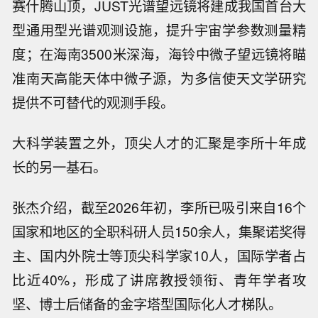
赛什腾山顶，JUST光谱望远镜将建成我国首台大
型通用型光谱观测设施，提升宇宙学参数测量精
度；在海南3500米深海，海铃中微子望远镜将瞄
准南天高能天体中微子源，为多信使天文学研究
提供不可替代的观测手段。
大科学装置之外，顶尖人才的汇聚是李所十年成
长的另一基石。
张杰介绍，截至2026年初，李所已吸引来自16个
国家和地区的全职科研人员150余人，集聚诺奖得
主、国内外院士等顶尖科学家10人，国际学者占
比近40%，形成了讲席教授领衔、青年学者攻
坚、博士后储备的金字塔型国际化人才梯队。