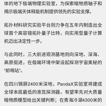
体的地下极端物理实验室，为探索暗物质轴子和
揭示极端天体释能机制提供领先的实验支撑。
拓扑材料研究实验平台则力争在五年内制造出全
球首个高容错拓扑量子比特，向实用型量子计算
机迈出决定性一步。
与此同时，三大前进观测基地则向深地、深海、
高原挺进，在极端环境中架设起探测宇宙奥秘的
“前哨站”。
在四川锦屏2400米深地，PandaX实验室将建成
全球本底最低的液氙探测器，有望率先对大质量
暗物质模型给出关键判断；在青海冷湖4300米的