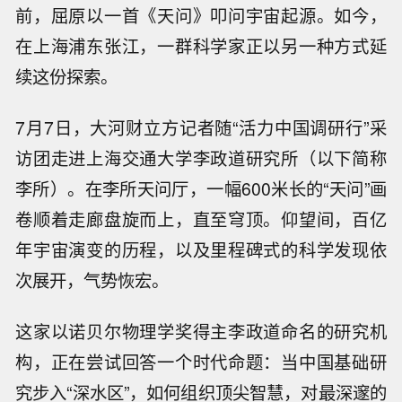
前，屈原以一首《天问》叩问宇宙起源。如今，
在上海浦东张江，一群科学家正以另一种方式延
续这份探索。
7月7日，大河财立方记者随“活力中国调研行”采
访团走进上海交通大学李政道研究所（以下简称
李所）。在李所天问厅，一幅600米长的“天问”画
卷顺着走廊盘旋而上，直至穹顶。仰望间，百亿
年宇宙演变的历程，以及里程碑式的科学发现依
次展开，气势恢宏。
这家以诺贝尔物理学奖得主李政道命名的研究机
构，正在尝试回答一个时代命题：当中国基础研
究步入“深水区”，如何组织顶尖智慧，对最深邃的