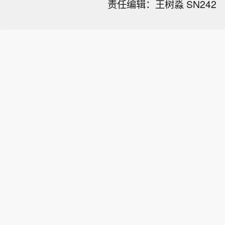
责任编辑：王树淼 SN242