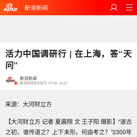
新浪新闻
活力中国调研行 | 在上海，答“天
问”
新浪新闻
新浪新闻官方账号
07.09
16:23
来源：大河财立方
【大河财立方 记者 夏晨翔 文 王子阳 摄影】“遂古
之初，谁传道之？上下未形，何由考之？”2300年