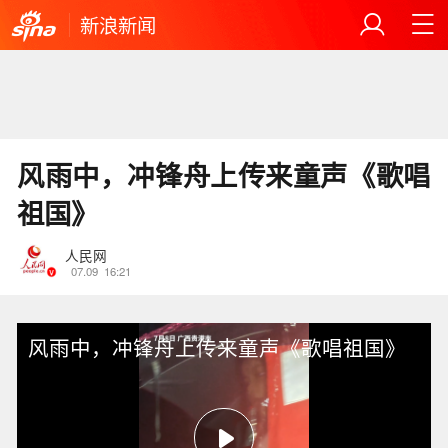
新浪新闻
风雨中，冲锋舟上传来童声《歌唱
祖国》
人民网
07.09
16:21
风雨中，冲锋舟上传来童声《歌唱祖国》