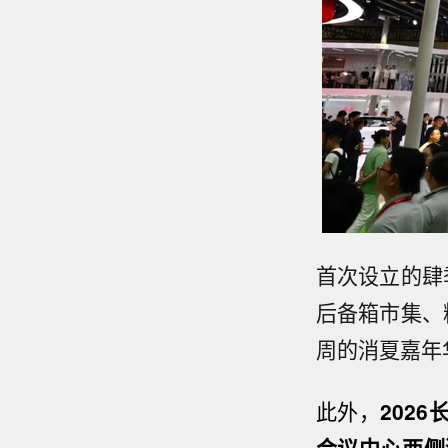
首次设立的肆
后备箱市集、
周的消夏嘉年
此外，
202