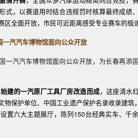
激情开赛
，
全国众多汽摩运动精英同台竞技，
形式，以赛道用时结合违规罚时核算最终成绩
赛区全面开放，市民可近距离感受专业赛车的极
中国一汽汽车博物馆面向公众开放
国一汽汽车博物馆面向公众开放，为长春再添
3年始建的一汽原厂工具厂房改造而成
，这座清水
文物保护单位、中国工业遗产保护名录收录建筑，
，设置六大主题展厅，陈列150台经典实车、千