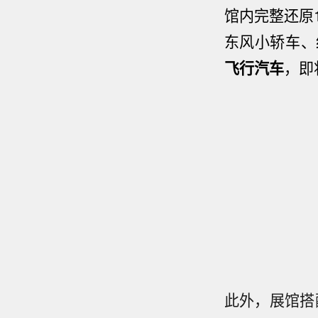
馆内完整还原
东风小轿车、
飞行汽车
，即
此外，展馆搭