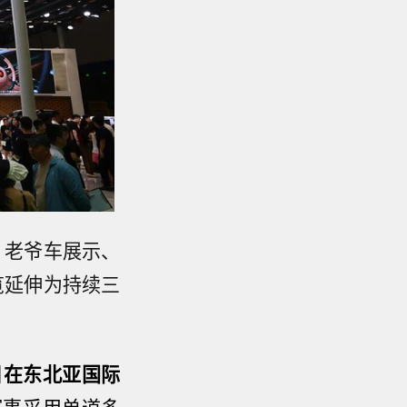
、老爷车展示、
览延伸为持续三
9日在东北亚国际