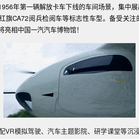
1956年第一辆解放卡车下线的车间场景，集中展出
红旗CA72阅兵检阅车等标志性车型。备受关注
将亮相中国一汽汽车博物馆！
配VR模拟驾驶、汽车主题影院、研学课堂等沉