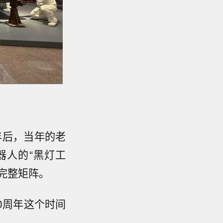
年后，当年的老
器人的“黑灯工
完整矩阵。
0周年这个时间