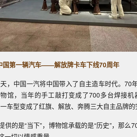
中国第一辆汽车——解放牌卡车下线70周年
这一天，中国一汽将中国带入了自主造车时代。70
物馆，当年的手工敲打变成了700多台焊接机
单一车型变成了红旗、解放、奔腾三大自主品牌的
提供的是“当下”，博物馆承载的是“历史”，那么7
这一切以情感重量。