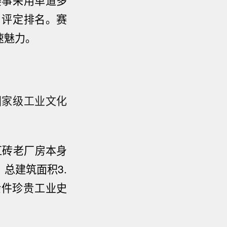
赛事采用单道多
、评定排名。赛
速魅力。
国家级工业文化
红砖老厂房本身
总建筑面积3.
余件珍贵工业史