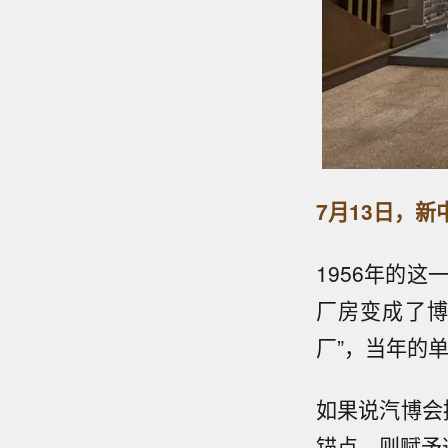
7月13日，
新
1956年的
厂房变成了博
厂”，当年的
如果说汽博会
锚点，则赋予