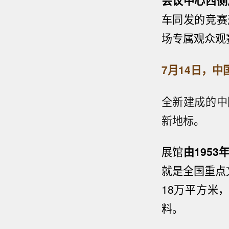
会议中心西侧
车同发的竞赛
场专属观众观
7月14日，
全新建成的中
新地标。
展馆
由195
就是全国重点
18万平方米
料。