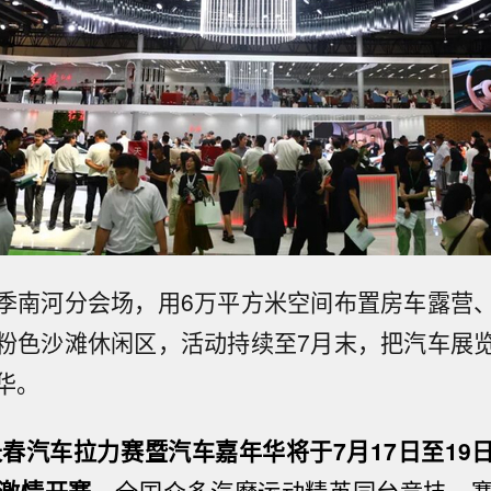
季南河分会场，用6万平方米空间布置房车露营
粉色沙滩休闲区，活动持续至7月末，把汽车展
华。
6长春汽车拉力赛暨汽车嘉年华
将于7月17日至1