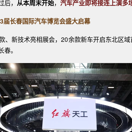
过后，
从
本周末开始
，
汽车产业即将接连上演多
第23届长春国际汽车博览会盛大启幕
新款、新技术亮相展会，20余款新车开启东北区域
长春。