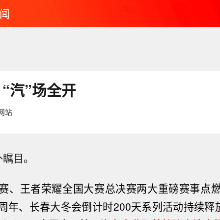
闻
“汽”场全开
网站
外瞩目。
赛、王者荣耀全国大赛总决赛两大重磅赛事
点
年、长春大冬会倒计时200天系列活动持续释放城市